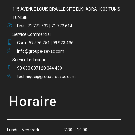
115 AVENUE LOUIS BRAILLE CITE ELKHADRA 1003 TUNIS
TUNISIE
Fixe : 71 771 532 | 71 772 614
Service Commercial :
Gsm : 97 576 751 | 99 923 436
info@groupe-sevac.com
ServiceTechnique :
98 633 037 | 20 344 430
technique@groupe-sevac.com
Horaire
Lundi – Vendredi 7:30 – 19:00