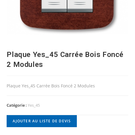
Plaque Yes_45 Carrée Bois Foncé
2 Modules
Plaque Yes_45 Carrée Bois Foncé 2 Modules
Catégorie :
Yes_45
AJOUTER AU LISTE DE DEVIS