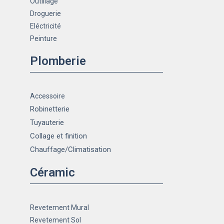
Outillage
Droguerie
Eléctricité
Peinture
Plomberie
Accessoire
Robinetterie
Tuyauterie
Collage et finition
Chauffage
/Climatisation
Céramic
Revetement Mural
Revetement Sol