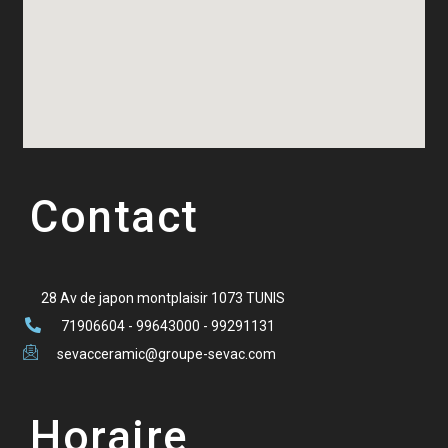
Contact
28 Av de japon montplaisir 1073 TUNIS
71906604 - 99643000 - 99291131
sevacceramic@groupe-sevac.com
Horaire