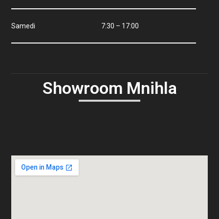
Samedi 7:30 – 17:00
Showroom Mnihla