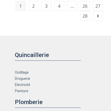
1
2
3
4
…
26
27
28
Quincaillerie
Outillage
Droguerie
Eléctricité
Peinture
Plomberie