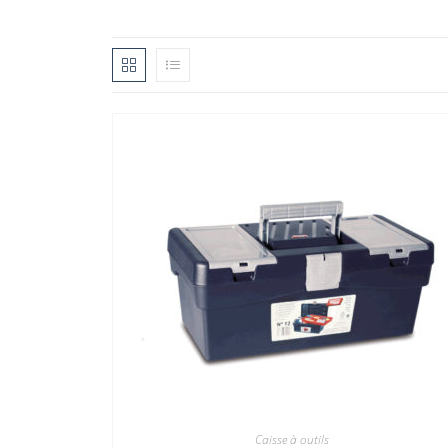
Caisse à outils