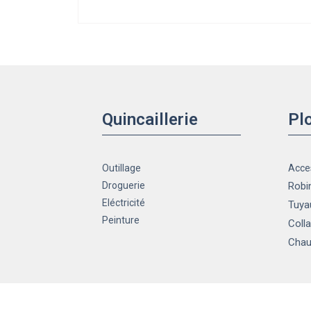
Quincaillerie
Pl
Outillage
Acce
Droguerie
Robin
Eléctricité
Tuya
Peinture
Colla
Chau