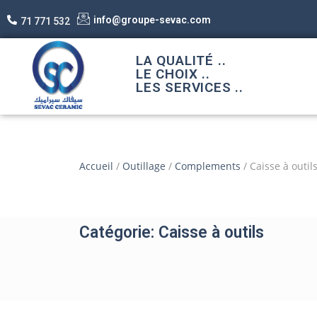
info@groupe-sevac.com
71 771 532
LA QUALITÉ ..
LE CHOIX ..
LES SERVICES ..
Accueil
/
Outillage
/
Complements
/ Caisse à outil
Catégorie: Caisse à outils