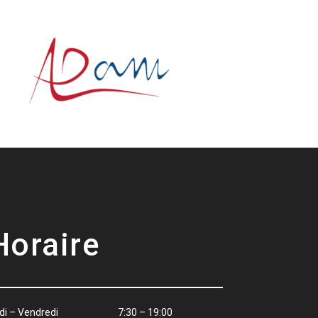
Horaire
ndi – Vendredi 7:30 – 19:00