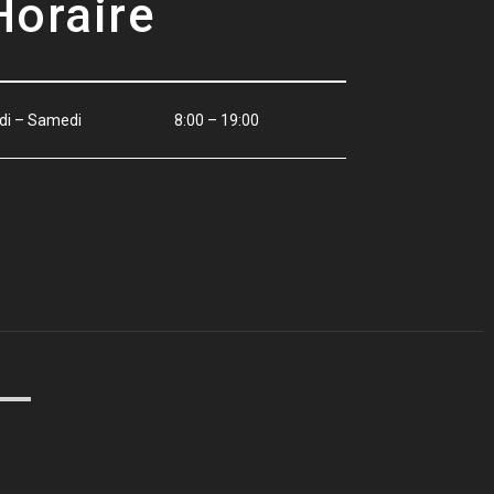
Horaire
di – Samedi
8:00 – 19:00