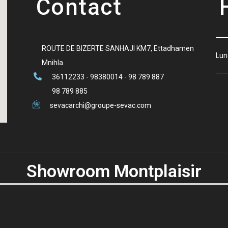
Contact
ROUTE DE BIZERTE SANHAJI KM7, Ettadhamen
Lun
Mnihla
36112233 - 98380014 - 98 789 887
98 789 885
sevacarchi@groupe-sevac.com
Showroom Montplaisir