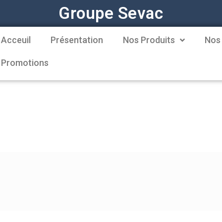
Groupe Sevac
Acceuil
Présentation
Nos Produits
Nos
Promotions
s