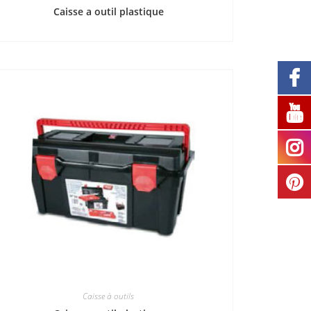
Caisse a outil plastique
Caisse à outils