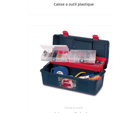
Caisse a outil plastique
Caisse à outils