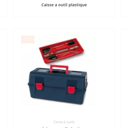
Caisse a outil plastique
Caisse à outils