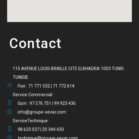
Contact
115 AVENUE LOUIS BRAILLE CITE ELKHADRA 1003 TUNIS
TUNISIE
Fixe : 71 771 532 | 71 772 614
Service Commercial :
Gsm : 97 576 751 | 99 923 436
info@groupe-sevac.com
ServiceTechnique :
98 633 037 | 20 344 430
technique@groupe-sevac.com