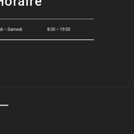
Horaire
di – Samedi
8:00 – 19:00