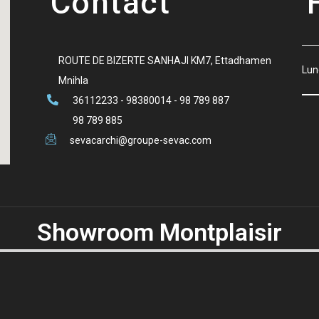
Contact
ROUTE DE BIZERTE SANHAJI KM7, Ettadhamen
Lun
Mnihla
36112233 - 98380014 - 98 789 887
98 789 885
sevacarchi@groupe-sevac.com
Showroom Montplaisir