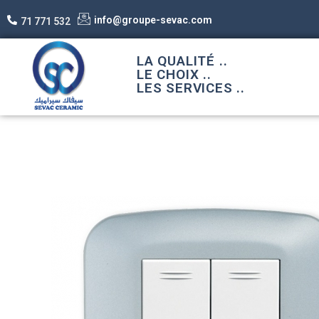
info@groupe-sevac.com
71 771 532
LA QUALITÉ ..
LE CHOIX ..
LES SERVICES ..