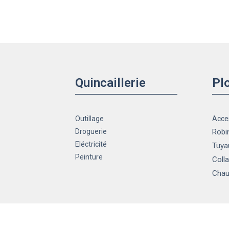
Quincaillerie
Pl
Outillage
Acce
Droguerie
Robin
Eléctricité
Tuya
Peinture
Colla
Chau