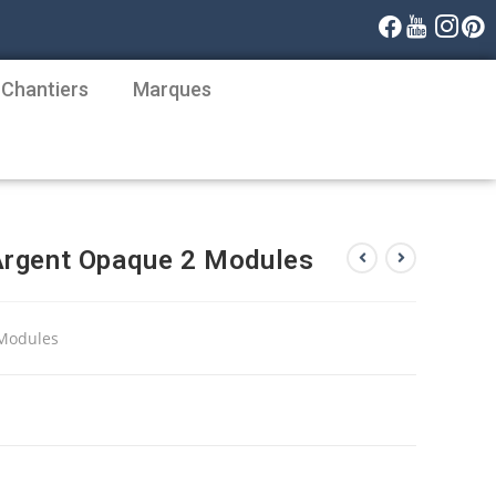
 Chantiers
Marques
Argent Opaque 2 Modules
 Modules