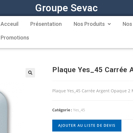
Groupe Sevac
Acceuil
Présentation
Nos Produits
Nos
Promotions
Plaque Yes_45 Carrée 
Plaque Yes_45 Carrée Argent Opaque 2
Catégorie :
Yes_45
AJOUTER AU LISTE DE DEVIS