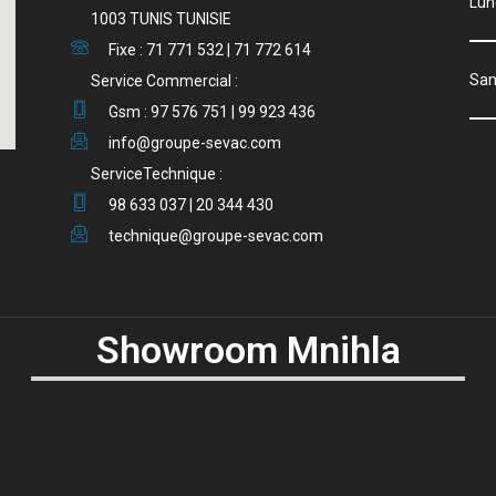
Lu
1003 TUNIS TUNISIE
Fixe : 71 771 532 | 71 772 614
S
Service Commercial :
Gsm : 97 576 751 | 99 923 436
info@groupe-sevac.com
ServiceTechnique :
98 633 037 | 20 344 430
technique@groupe-sevac.com
Showroom Mnihla