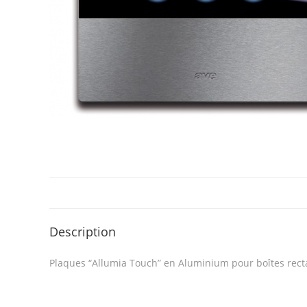
Description
Plaques “Allumia Touch” en Aluminium pour boîtes rec