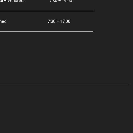
ndi – Vendredi 7:30 – 19:00
amedi 7:30 – 17:00