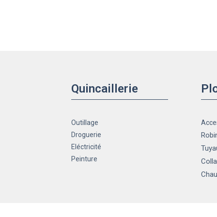
Quincaillerie
Pl
Outillage
Acce
Droguerie
Robin
Eléctricité
Tuya
Peinture
Colla
Chau