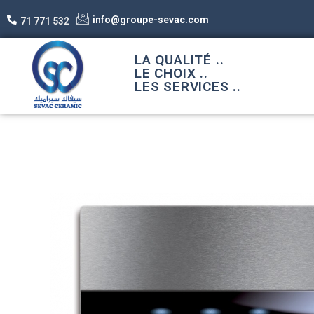
info@groupe-sevac.com
71 771 532
LA QUALITÉ ..
LE CHOIX ..
LES SERVICES ..