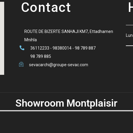
Contact
ROUTE DE BIZERTE SANHAJI KM7, Ettadhamen
Lun
Mnihla
36112233 - 98380014 - 98 789 887
98 789 885
sevacarchi@groupe-sevac.com
Showroom Montplaisir