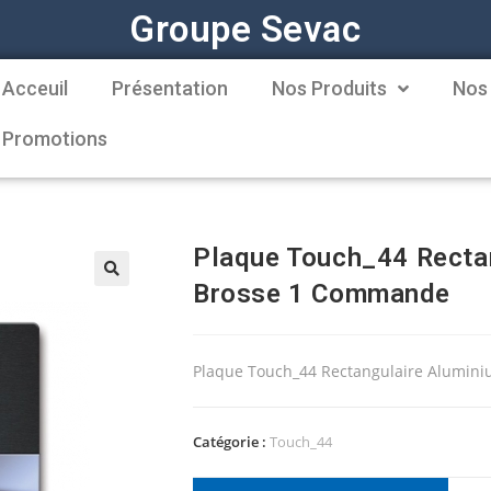
Groupe Sevac
Acceuil
Présentation
Nos Produits
Nos
Promotions
Plaque Touch_44 Rectan
Brosse 1 Commande
Plaque Touch_44 Rectangulaire Alumin
Catégorie :
Touch_44