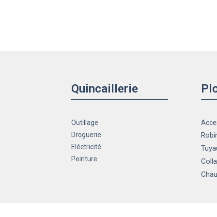
Quincaillerie
Pl
Outillage
Acce
Droguerie
Robin
Eléctricité
Tuya
Peinture
Colla
Chau