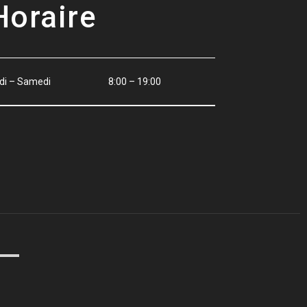
Horaire
di – Samedi
8:00 – 19:00