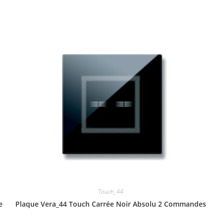
Touch_44
e
Plaque Vera_44 Touch Carrée Noir Absolu 2 Commandes