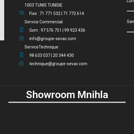
Lu
1003 TUNIS TUNISIE
Fixe : 71 771 532 | 71 772 614
S
Service Commercial :
Gsm : 97 576 751 | 99 923 436
info@groupe-sevac.com
ServiceTechnique :
98 633 037 | 20 344 430
technique@groupe-sevac.com
Showroom Mnihla