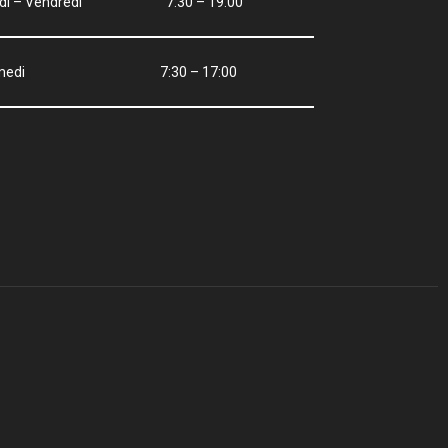
ndi – Vendredi 7:30 – 19:00
amedi 7:30 – 17:00