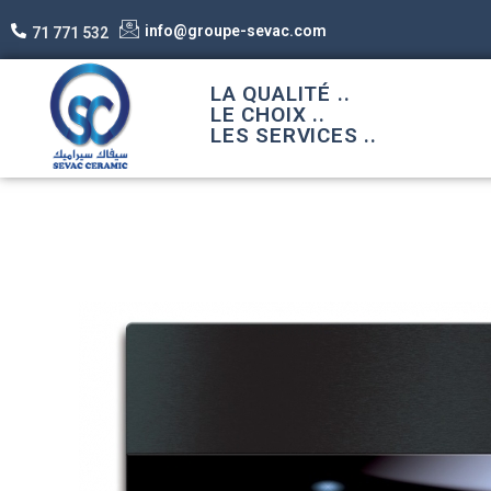
info@groupe-sevac.com
71 771 532
LA QUALITÉ ..
LE CHOIX ..
LES SERVICES ..