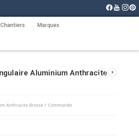
 Chantiers
Marques
gulaire Aluminium Anthracite
ium Anthracite Brosse 1 Commande