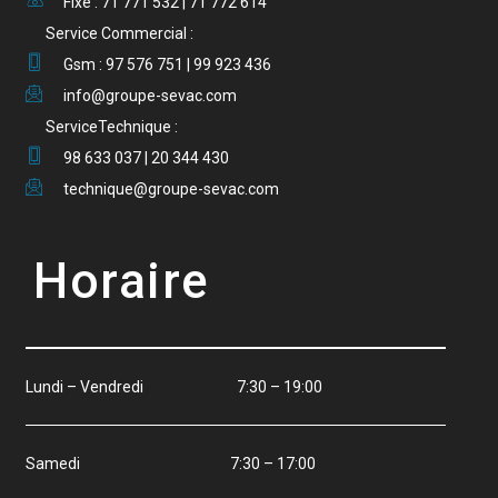
Fixe : 71 771 532 | 71 772 614
Service Commercial :
Gsm : 97 576 751 | 99 923 436
info@groupe-sevac.com
ServiceTechnique :
98 633 037 | 20 344 430
technique@groupe-sevac.com
Horaire
Lundi – Vendredi 7:30 – 19:00
Samedi 7:30 – 17:00