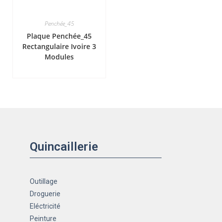
Penchée_45
Plaque Penchée_45
Rectangulaire Ivoire 3
Modules
Quincaillerie
Outillage
Droguerie
Eléctricité
Peinture