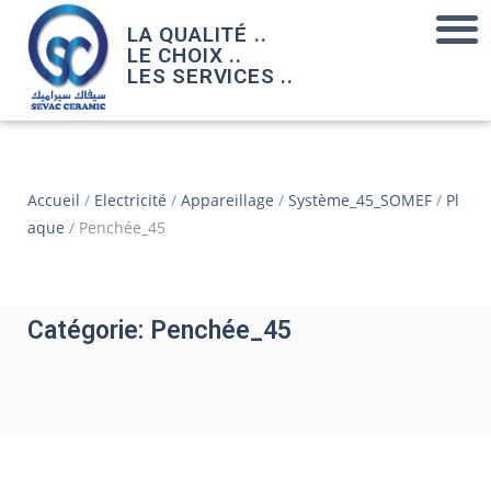
LA QUALITÉ ..
LE CHOIX ..
LES SERVICES ..
Accueil
/
Electricité
/
Appareillage
/
Système_45_SOMEF
/
Pl
aque
/ Penchée_45
Catégorie: Penchée_45