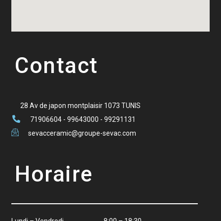
Contact
28 Av de japon montplaisir 1073 TUNIS
71906604 - 99643000 - 99291131
sevacceramic@groupe-sevac.com
Horaire