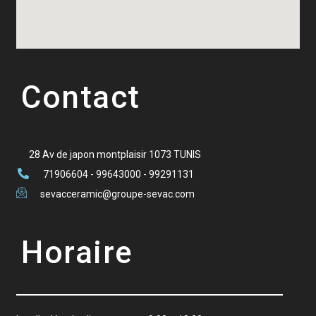
Contact
28 Av de japon montplaisir 1073 TUNIS
71906604 - 99643000 - 99291131
sevacceramic@groupe-sevac.com
Horaire