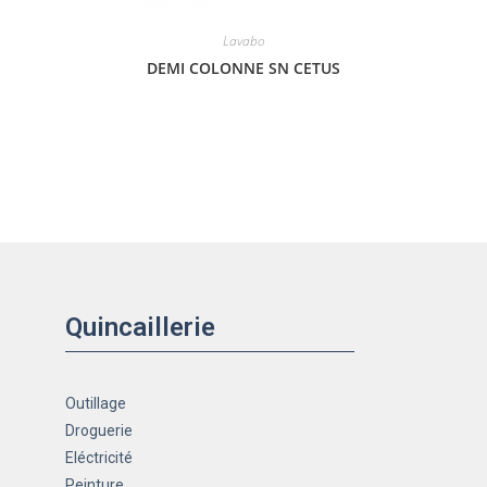
Lavabo
DEMI COLONNE SN CETUS
Quincaillerie
Outillage
Droguerie
Eléctricité
Peinture