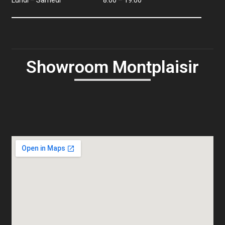
Lundi – Samedi
8:00 – 19:00
Showroom Montplaisir