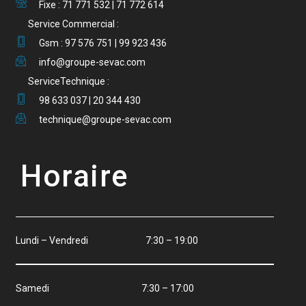
Fixe : 71 771 532 | 71 772 614
Service Commercial :
Gsm : 97 576 751 | 99 923 436
info@groupe-sevac.com
ServiceTechnique :
98 633 037 | 20 344 430
technique@groupe-sevac.com
Horaire
Lundi – Vendredi 7:30 – 19:00
Samedi 7:30 – 17:00