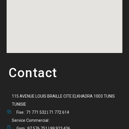
Contact
115 AVENUE LOUIS BRAILLE CITE ELKHADRA 1003 TUNIS
TUNISIE
Fixe : 71 771 532 | 71 772 614
Service Commercial :
Gsm : 97 576 751 | 99 923 436