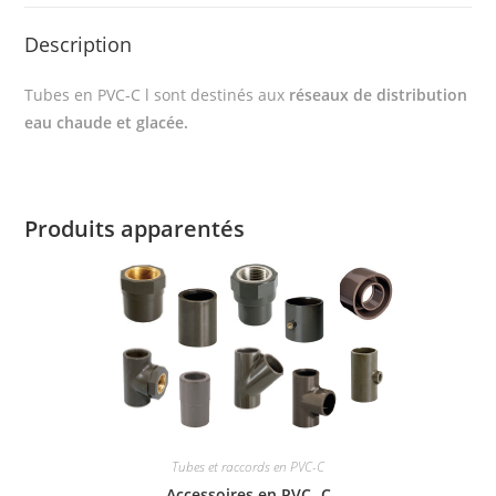
Description
Tubes en PVC-C l sont destinés aux
réseaux de distribution
eau chaude et glacée.
Produits apparentés
Tubes et raccords en PVC-C
Accessoires en PVC- C