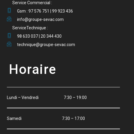
Service Commercial :
Gsm : 97 576 751 | 99 923 436
info@groupe-sevac.com
ServiceTechnique :
98 633 037 | 20 344 430
technique@groupe-sevac.com
Horaire
Lundi – Vendredi 7:30 – 19:00
Samedi 7:30 – 17:00