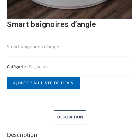
Smart baignoires d’angle
Smart baignoires d’angle
Catégorie :
Baignoires
AJOUTER AU LISTE DE DEVIS
DESCRIPTION
Description