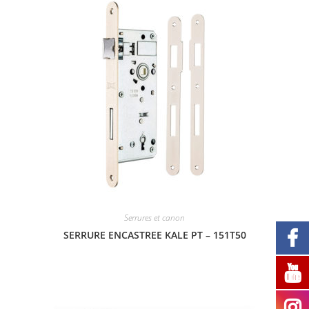
Serrures et canon
SERRURE ENCASTREE KALE PT – 151T50