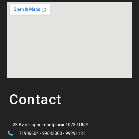
Contact
28 Av de japon montplaisir 1073 TUNIS
71906604 - 99643000 - 99291131