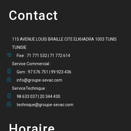
Contact
115 AVENUE LOUIS BRAILLE CITE ELKHADRA 1003 TUNIS
TUNISIE
Fixe : 71 771 532 | 71 772 614
Service Commercial :
Gsm : 97 576 751 | 99 923 436
info@groupe-sevac.com
ServiceTechnique :
98 633 037 | 20 344 430
technique@groupe-sevac.com
Horaire