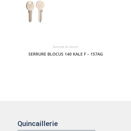
Serrures et canon
SERRURE BLOCUS 140 KALE F – 157AG
Quincaillerie