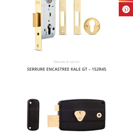
Serrures et canon
SERRURE ENCASTREE KALE GT – 152R45