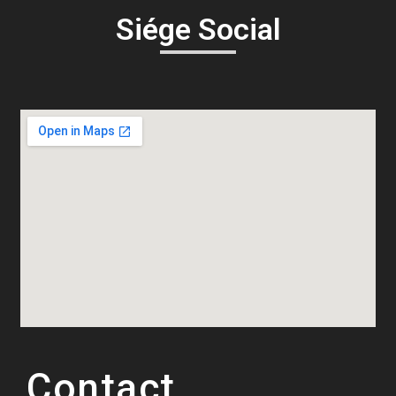
Siége Social
Contact