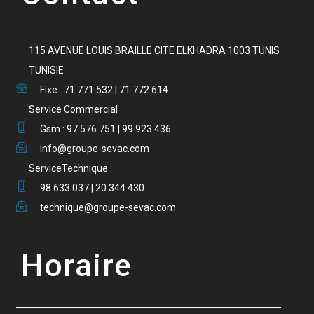
115 AVENUE LOUIS BRAILLE CITE ELKHADRA 1003 TUNIS
TUNISIE
Fixe : 71 771 532 | 71 772 614
Service Commercial :
Gsm : 97 576 751 | 99 923 436
info@groupe-sevac.com
ServiceTechnique :
98 633 037 | 20 344 430
technique@groupe-sevac.com
Horaire