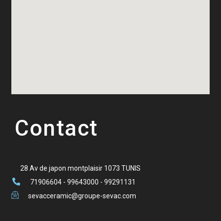
Contact
28 Av de japon montplaisir 1073 TUNIS
71906604 - 99643000 - 99291131
sevacceramic@groupe-sevac.com