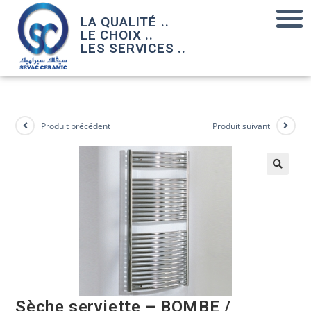
LA QUALITÉ ..
LE CHOIX ..
LES SERVICES ..
Produit précédent
Produit suivant
Sèche serviette – BOMBE /