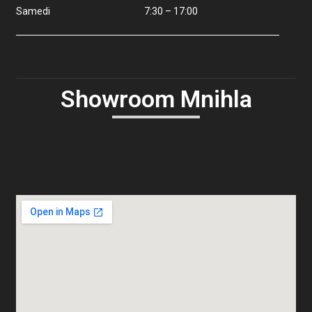
Samedi 7:30 – 17:00
Showroom Mnihla