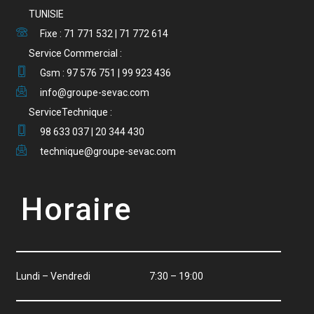
TUNISIE
Fixe : 71 771 532 | 71 772 614
Service Commercial :
Gsm : 97 576 751 | 99 923 436
info@groupe-sevac.com
ServiceTechnique :
98 633 037 | 20 344 430
technique@groupe-sevac.com
Horaire
Lundi – Vendredi 7:30 – 19:00