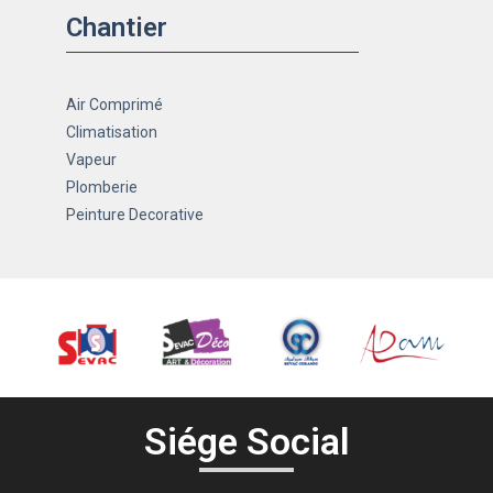
Chantier
Air Comprimé
Climatisation
Vapeur
Plomberie
Peinture Decorative
Siége Social