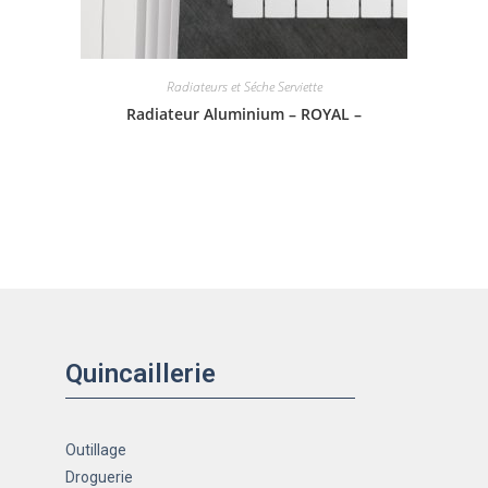
Radiateurs et Séche Serviette
Radiateur Aluminium – ROYAL –
Quincaillerie
Outillage
Droguerie