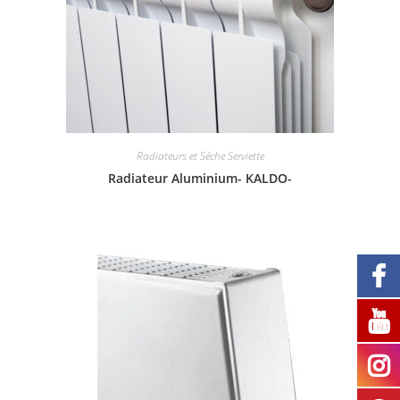
Radiateurs et Séche Serviette
Radiateur Aluminium- KALDO-