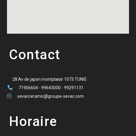
Contact
28 Av de japon montplaisir 1073 TUNIS
71906604 - 99643000 - 99291131
sevacceramic@groupe-sevac.com
Horaire