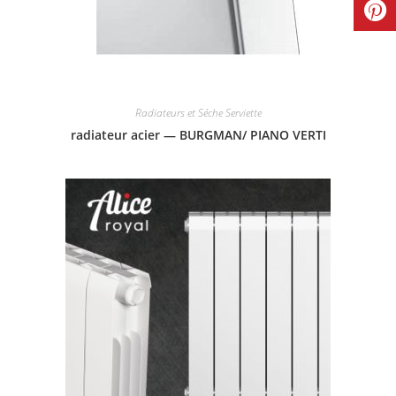
Radiateurs et Séche Serviette
radiateur acier — BURGMAN/ PIANO VERTI