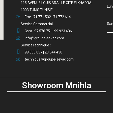
115 AVENUE LOUIS BRAILLE CITE ELKHADRA
Lu
1003 TUNIS TUNISIE
Fixe : 71 771 532 | 71 772 614
S
Service Commercial :
Gsm : 97 576 751 | 99 923 436
info@groupe-sevac.com
ServiceTechnique :
98 633 037 | 20 344 430
technique@groupe-sevac.com
Showroom Mnihla