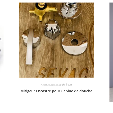
Accessoires salle de bain
Mitigeur Encastre pour Cabine de douche