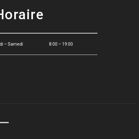
Horaire
di – Samedi
8:00 – 19:00