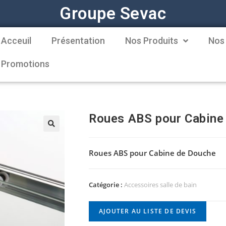
Groupe Sevac
Acceuil
Présentation
Nos Produits
Nos
Promotions
Roues ABS pour Cabine
Roues ABS pour Cabine de Douche
Catégorie :
Accessoires salle de bain
AJOUTER AU LISTE DE DEVIS