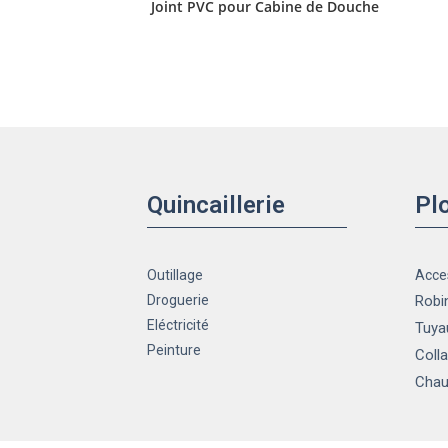
Joint PVC pour Cabine de Douche
Quincaillerie
Pl
Outillage
Acce
Droguerie
Robin
Eléctricité
Tuya
Peinture
Colla
Chau