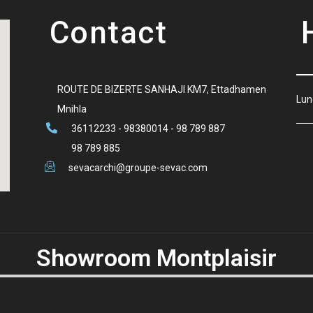
Contact
ROUTE DE BIZERTE SANHAJI KM7, Ettadhamen
Lun
Mnihla
36112233 - 98380014 - 98 789 887
98 789 885
sevacarchi@groupe-sevac.com
Showroom Montplaisir