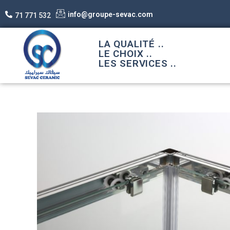
info@groupe-sevac.com
71 771 532
LA QUALITÉ ..
LE CHOIX ..
LES SERVICES ..