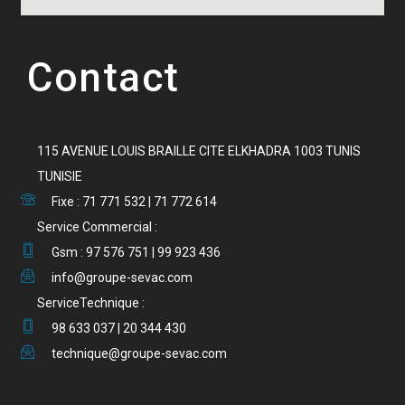
Contact
115 AVENUE LOUIS BRAILLE CITE ELKHADRA 1003 TUNIS
TUNISIE
Fixe : 71 771 532 | 71 772 614
Service Commercial :
Gsm : 97 576 751 | 99 923 436
info@groupe-sevac.com
ServiceTechnique :
98 633 037 | 20 344 430
technique@groupe-sevac.com