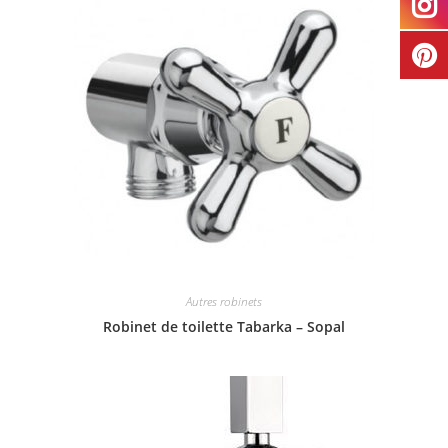
Autres robinets
Robinet de toilette Tabarka – Sopal