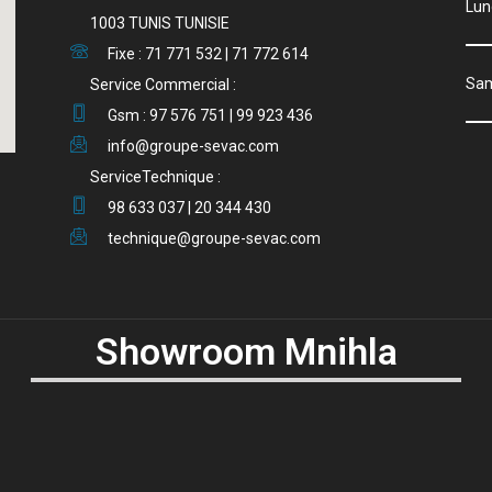
Lu
1003 TUNIS TUNISIE
Fixe : 71 771 532 | 71 772 614
S
Service Commercial :
Gsm : 97 576 751 | 99 923 436
info@groupe-sevac.com
ServiceTechnique :
98 633 037 | 20 344 430
technique@groupe-sevac.com
Showroom Mnihla