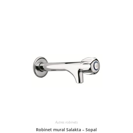
Autres robinets
Robinet mural Salakta – Sopal