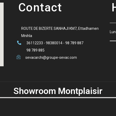
Contact
ROUTE DE BIZERTE SANHAJI KM7, Ettadhamen
Lun
Mnihla
36112233 - 98380014 - 98 789 887
98 789 885
sevacarchi@groupe-sevac.com
Showroom Montplaisir