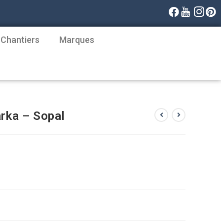
 Chantiers
Marques
arka – Sopal