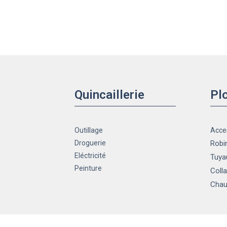
Quincaillerie
Pl
Outillage
Acce
Droguerie
Robin
Eléctricité
Tuya
Peinture
Colla
Chau