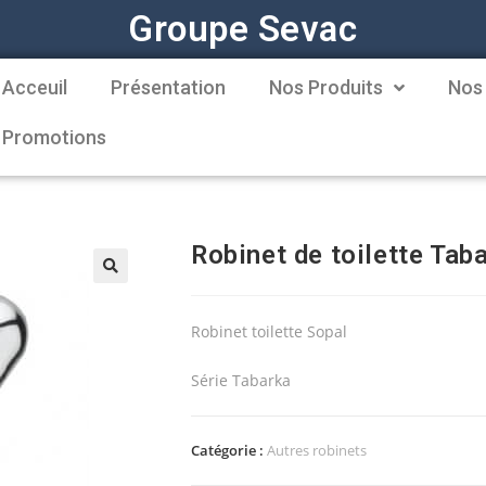
Groupe Sevac
Acceuil
Présentation
Nos Produits
Nos
Promotions
Robinet de toilette Tab
Robinet toilette Sopal
Série Tabarka
Catégorie :
Autres robinets