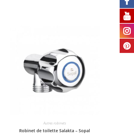
Autres robinets
Robinet de toilette Salakta – Sopal