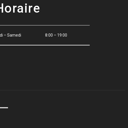
Horaire
di – Samedi
8:00 – 19:00