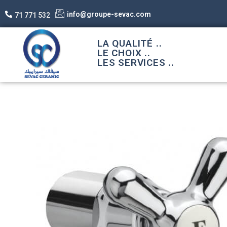
info@groupe-sevac.com
71 771 532
LA QUALITÉ ..
LE CHOIX ..
LES SERVICES ..