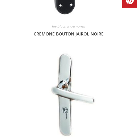
Riv blocs et crémones
CREMONE BOUTON JAIROL NOIRE