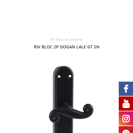
Riv blocs et crémones
RIV BLOC 2P DOGAN LALE GT SN