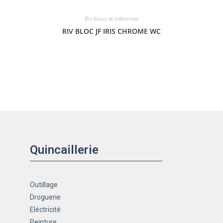
Riv blocs et crémones
RIV BLOC JF IRIS CHROME WC
Quincaillerie
Outillage
Droguerie
Eléctricité
Peinture