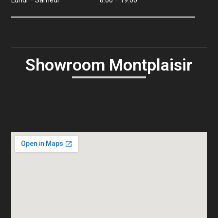
Lundi – Samedi
8:00 – 19:00
Showroom Montplaisir