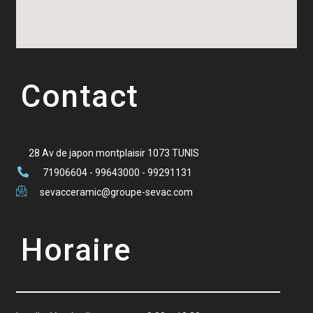
Contact
28 Av de japon montplaisir 1073 TUNIS
71906604 - 99643000 - 99291131
sevacceramic@groupe-sevac.com
Horaire