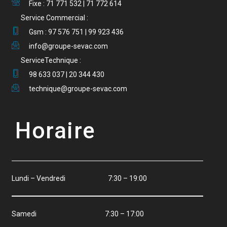
Fixe : 71 771 532 | 71 772 614
Service Commercial :
Gsm : 97 576 751 | 99 923 436
info@groupe-sevac.com
ServiceTechnique :
98 633 037 | 20 344 430
technique@groupe-sevac.com
Horaire
Lundi – Vendredi 7:30 – 19:00
Samedi 7:30 – 17:00