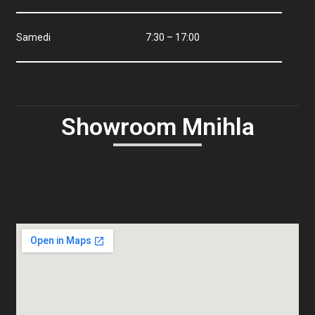
Samedi 7:30 – 17:00
Showroom Mnihla