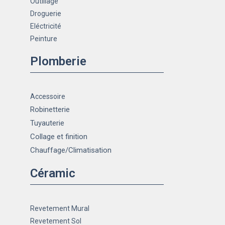
Outillage
Droguerie
Eléctricité
Peinture
Plomberie
Accessoire
Robinetterie
Tuyauterie
Collage et finition
Chauffage
/Climatisation
Céramic
Revetement Mural
Revetement Sol