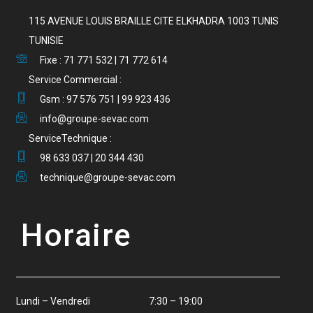
115 AVENUE LOUIS BRAILLE CITE ELKHADRA 1003 TUNIS
TUNISIE
Fixe : 71 771 532 | 71 772 614
Service Commercial :
Gsm : 97 576 751 | 99 923 436
info@groupe-sevac.com
ServiceTechnique :
98 633 037 | 20 344 430
technique@groupe-sevac.com
Horaire
Lundi – Vendredi 7:30 – 19:00