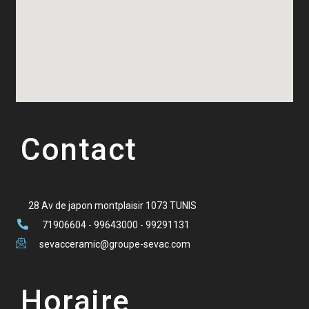
Contact
28 Av de japon montplaisir 1073 TUNIS
71906604 - 99643000 - 99291131
sevacceramic@groupe-sevac.com
Horaire