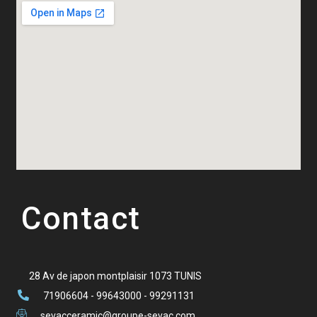
Contact
28 Av de japon montplaisir 1073 TUNIS
71906604 - 99643000 - 99291131
sevacceramic@groupe-sevac.com