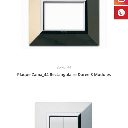
Zama_44
Plaque Zama_44 Rectangulaire Dorée 3 Modules