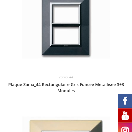
Zama_44
Plaque Zama_44 Rectangulaire Gris Foncée Métallisée 3+3
Modules