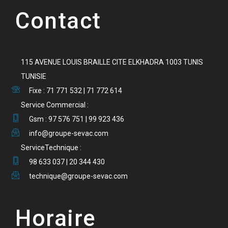
Contact
115 AVENUE LOUIS BRAILLE CITE ELKHADRA 1003 TUNIS
TUNISIE
Fixe : 71 771 532 | 71 772 614
Service Commercial :
Gsm : 97 576 751 | 99 923 436
info@groupe-sevac.com
ServiceTechnique :
98 633 037 | 20 344 430
technique@groupe-sevac.com
Horaire