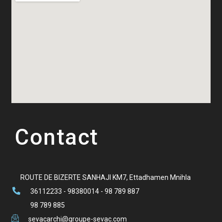
Contact
ROUTE DE BIZERTE SANHAJI KM7, Ettadhamen Mnihla
36112233 - 98380014 - 98 789 887
98 789 885
sevacarchi@groupe-sevac.com