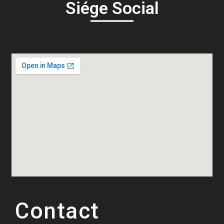
Siége Social
Contact