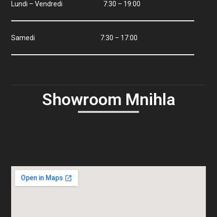
Lundi – Vendredi 7:30 – 19:00
Samedi 7:30 – 17:00
Showroom Mnihla