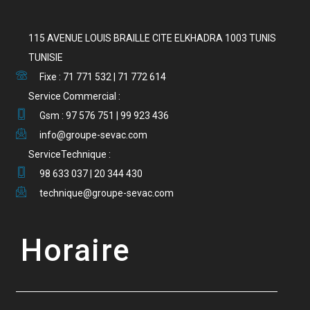
115 AVENUE LOUIS BRAILLE CITE ELKHADRA 1003 TUNIS
TUNISIE
Fixe : 71 771 532 | 71 772 614
Service Commercial :
Gsm : 97 576 751 | 99 923 436
info@groupe-sevac.com
ServiceTechnique :
98 633 037 | 20 344 430
technique@groupe-sevac.com
Horaire