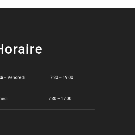
Horaire
ndi – Vendredi 7:30 – 19:00
amedi 7:30 – 17:00