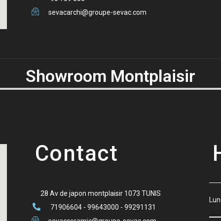
sevacarchi@groupe-sevac.com
Showroom Montplaisir
Contact
28 Av de japon montplaisir 1073 TUNIS
Lu
71906604 - 99643000 - 99291131
sevacceramic@groupe-sevac.com