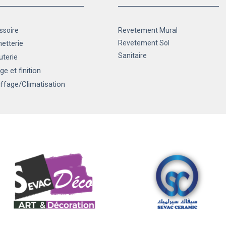
ssoire
Revetement Mural
etterie
Revetement Sol
Sanitaire
uterie
ge et finition
ffage
/Climatisation