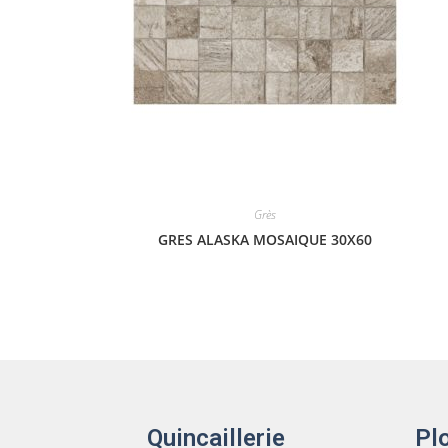
Grès
GRES ALASKA MOSAIQUE 30X60
Quincaillerie
Pl