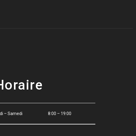
Horaire
di – Samedi
8:00 – 19:00