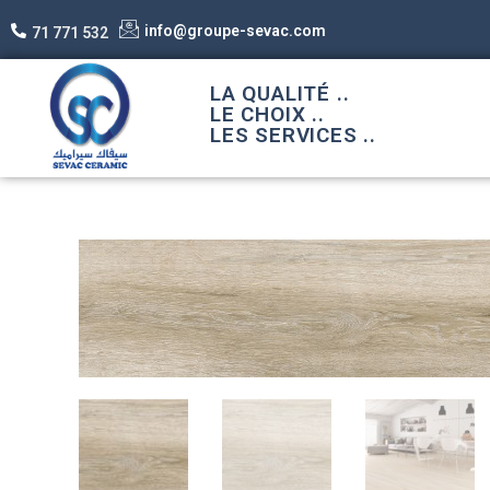
info@groupe-sevac.com
71 771 532
LA QUALITÉ ..
LE CHOIX ..
LES SERVICES ..