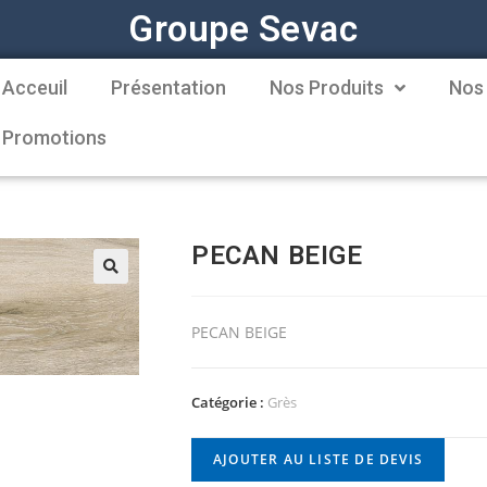
Groupe Sevac
Acceuil
Présentation
Nos Produits
Nos
Promotions
PECAN BEIGE
PECAN BEIGE
Catégorie :
Grès
AJOUTER AU LISTE DE DEVIS