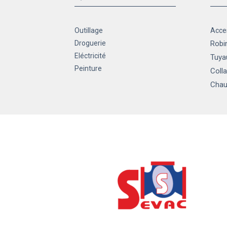
Outillage
Acce
Droguerie
Robin
Eléctricité
Tuya
Peinture
Colla
Chau