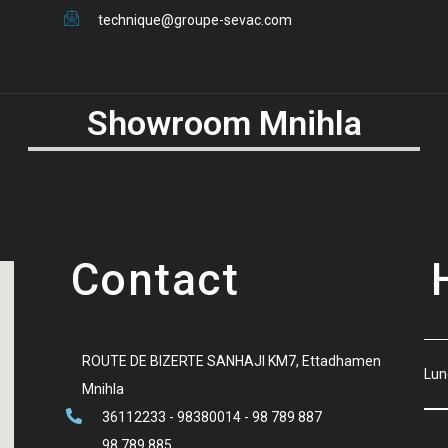
technique@groupe-sevac.com
Showroom Mnihla
Contact
ROUTE DE BIZERTE SANHAJI KM7, Ettadhamen
Lun
Mnihla
36112233 - 98380014 - 98 789 887
98 789 885