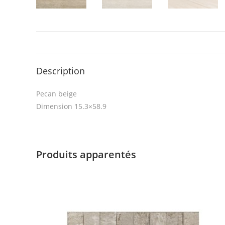
Description
Pecan beige
Dimension 15.3×58.9
Produits apparentés