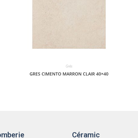
Grès
GRES CIMENTO MARRON CLAIR 40×40
omberie
Céramic