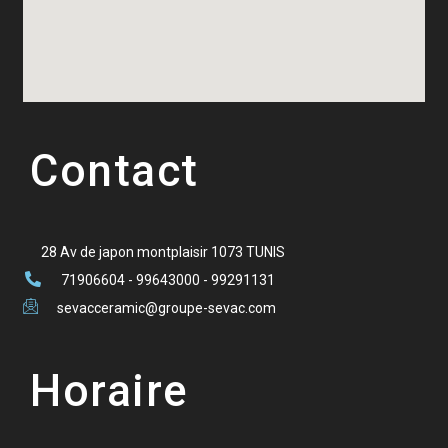
Contact
28 Av de japon montplaisir 1073 TUNIS
71906604 - 99643000 - 99291131
sevacceramic@groupe-sevac.com
Horaire