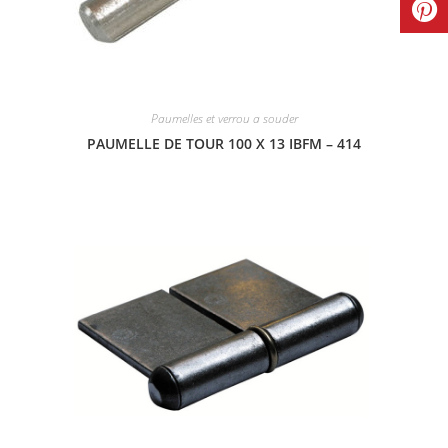
Paumelles et verrou a souder
PAUMELLE DE TOUR 100 X 13 IBFM – 414