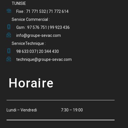
TUNISIE
Fixe : 71 771 532 | 71 772 614
Service Commercial :
Gsm : 97 576 751 | 99 923 436
info@groupe-sevac.com
ServiceTechnique :
98 633 037 | 20 344 430
technique@groupe-sevac.com
Horaire
Lundi – Vendredi 7:30 – 19:00