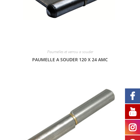
Paumelles et verrou a souder
PAUMELLE A SOUDER 120 X 24 AMC