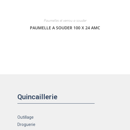
Paumelles et verrou a souder
PAUMELLE A SOUDER 100 X 24 AMC
Quincaillerie
Outillage
Droguerie