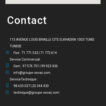
Contact
115 AVENUE LOUIS BRAILLE CITE ELKHADRA 1003 TUNIS
TUNISIE
Fixe : 71 771 532 | 71 772 614
Service Commercial :
Gsm : 97 576 751 | 99 923 436
info@groupe-sevac.com
ServiceTechnique :
98 633 037 | 20 344 430
technique@groupe-sevac.com