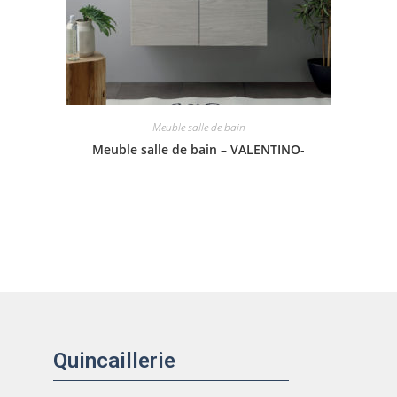
Meuble salle de bain
Meuble salle de bain – VALENTINO-
Quincaillerie