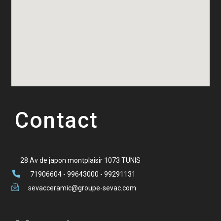
Contact
28 Av de japon montplaisir 1073 TUNIS
71906604 - 99643000 - 99291131
sevacceramic@groupe-sevac.com