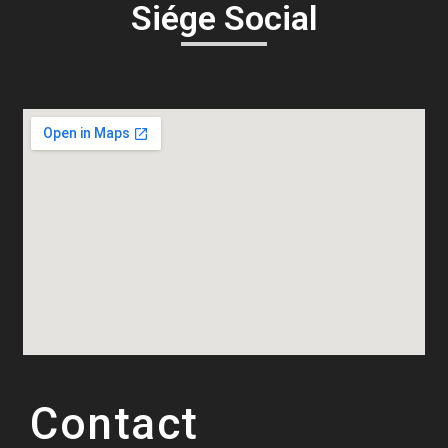
Siége Social
Contact