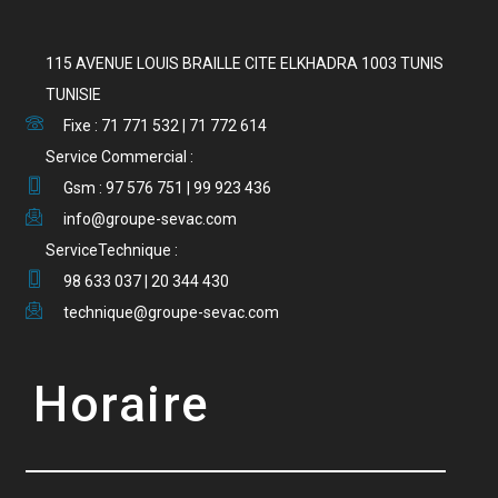
115 AVENUE LOUIS BRAILLE CITE ELKHADRA 1003 TUNIS
TUNISIE
Fixe : 71 771 532 | 71 772 614
Service Commercial :
Gsm : 97 576 751 | 99 923 436
info@groupe-sevac.com
ServiceTechnique :
98 633 037 | 20 344 430
technique@groupe-sevac.com
Horaire