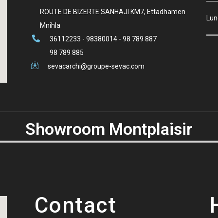
ROUTE DE BIZERTE SANHAJI KM7, Ettadhamen
Lun
Mnihla
36112233 - 98380014 - 98 789 887
98 789 885
sevacarchi@groupe-sevac.com
Showroom Montplaisir
Contact