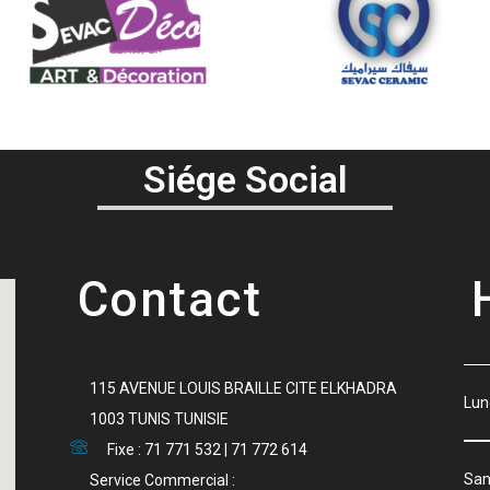
Siége Social
Contact
115 AVENUE LOUIS BRAILLE CITE ELKHADRA
Lu
1003 TUNIS TUNISIE
Fixe : 71 771 532 | 71 772 614
S
Service Commercial :