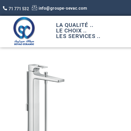
info@groupe-sevac.com
71 771 532
LA QUALITÉ ..
LE CHOIX ..
LES SERVICES ..