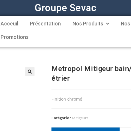
Groupe Sevac
Acceuil
Présentation
Nos Produits
Nos
Promotions
Metropol Mitigeur bain/
étrier
Finition chromé
Catégorie :
Mitigeurs