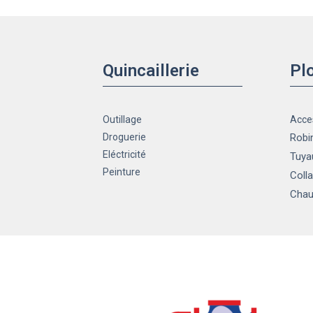
Quincaillerie
Pl
Outillage
Acce
Droguerie
Robin
Eléctricité
Tuya
Peinture
Colla
Chau