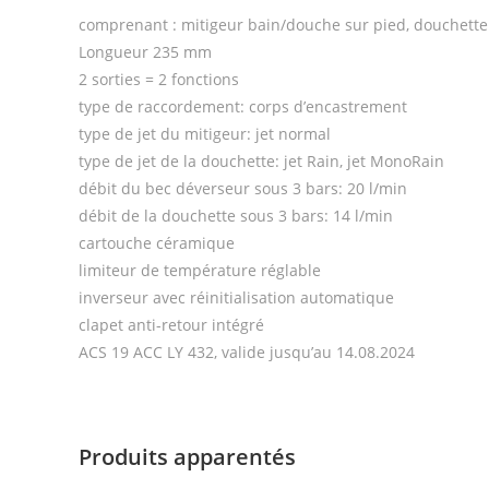
comprenant : mitigeur bain/douche sur pied, douchette 
Longueur 235 mm
2 sorties = 2 fonctions
type de raccordement: corps d’encastrement
type de jet du mitigeur: jet normal
type de jet de la douchette: jet Rain, jet MonoRain
débit du bec déverseur sous 3 bars: 20 l/min
débit de la douchette sous 3 bars: 14 l/min
cartouche céramique
limiteur de température réglable
inverseur avec réinitialisation automatique
clapet anti-retour intégré
ACS 19 ACC LY 432, valide jusqu’au 14.08.2024
Produits apparentés