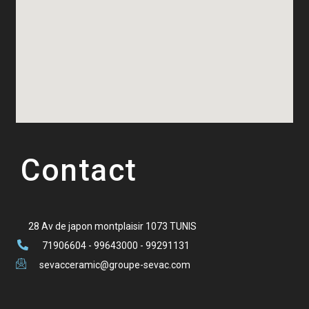
Contact
28 Av de japon montplaisir 1073 TUNIS
71906604 - 99643000 - 99291131
sevacceramic@groupe-sevac.com