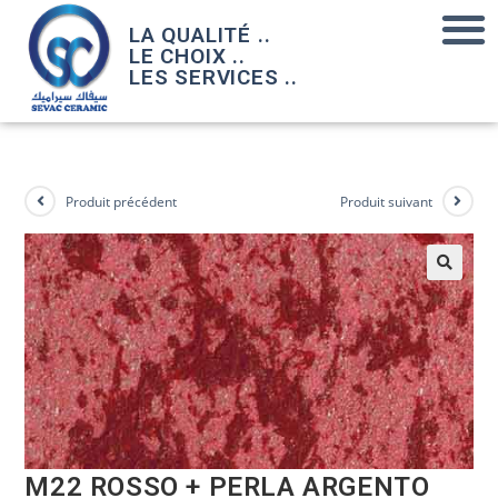
LA QUALITÉ ..
LE CHOIX ..
LES SERVICES ..
Produit précédent
Produit suivant
M22 ROSSO + PERLA ARGENTO