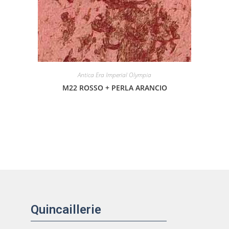
Antica Era Imperial Olympia
M22 ROSSO + PERLA ARANCIO
Quincaillerie