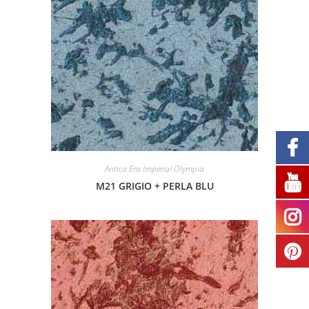
Antica Era Imperial Olympia
M21 GRIGIO + PERLA BLU