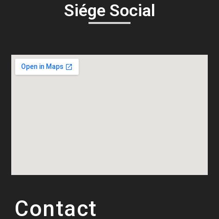
Siége Social
Contact