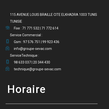
115 AVENUE LOUIS BRAILLE CITE ELKHADRA 1003 TUNIS
TUNISIE
Fixe : 71 771 532 | 71 772 614
Service Commercial :
Gsm : 97 576 751 | 99 923 436
info@groupe-sevac.com
ServiceTechnique :
98 633 037 | 20 344 430
technique@groupe-sevac.com
Horaire