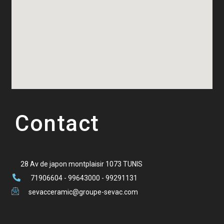
Contact
28 Av de japon montplaisir 1073 TUNIS
71906604 - 99643000 - 99291131
sevacceramic@groupe-sevac.com