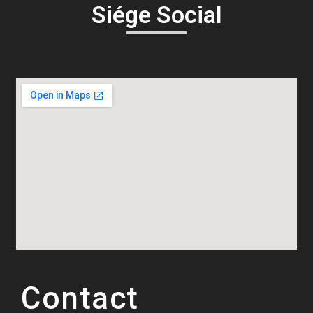
Siége Social
Contact