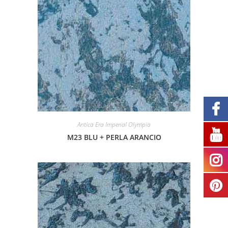
Antica Era Imperial Olympia
M23 BLU + PERLA ARANCIO