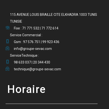
115 AVENUE LOUIS BRAILLE CITE ELKHADRA 1003 TUNIS
TUNISIE
Fixe : 71 771 532 | 71 772 614
Service Commercial :
Gsm : 97 576 751 | 99 923 436
info@groupe-sevac.com
ServiceTechnique :
98 633 037 | 20 344 430
technique@groupe-sevac.com
Horaire