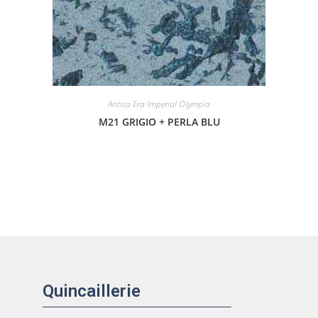
Antica Era Imperial Olympia
M21 GRIGIO + PERLA BLU
Quincaillerie