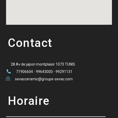
Contact
28 Av de japon montplaisir 1073 TUNIS
71906604 - 99643000 - 99291131
sevacceramic@groupe-sevac.com
Horaire