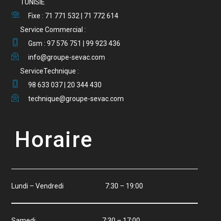
TUNISIE
Fixe : 71 771 532 | 71 772 614
Service Commercial :
Gsm : 97 576 751 | 99 923 436
info@groupe-sevac.com
ServiceTechnique :
98 633 037 | 20 344 430
technique@groupe-sevac.com
Horaire
Lundi – Vendredi 7:30 – 19:00
Samedi 7:30 – 17:00