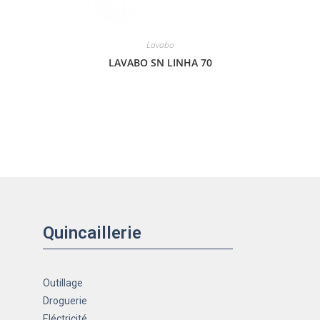
Lavabo
LAVABO SN LINHA 70
Quincaillerie
Outillage
Droguerie
Eléctricité