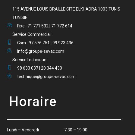
115 AVENUE LOUIS BRAILLE CITE ELKHADRA 1003 TUNIS
TUNISIE
Fixe : 71 771 532 | 71 772 614
Service Commercial :
Gsm : 97 576 751 | 99 923 436
info@groupe-sevac.com
ServiceTechnique :
98 633 037 | 20 344 430
technique@groupe-sevac.com
Horaire
Lundi – Vendredi 7:30 – 19:00