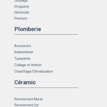
Outillage
Droguerie
Eléctricité
Peinture
Plomberie
Accessoire
Robinetterie
Tuyauterie
Collage et finition
Chauffage
/Climatisation
Céramic
Revetement Mural
Revetement Sol