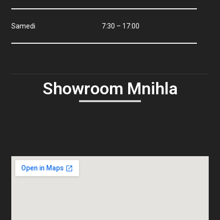
Samedi 7:30 – 17:00
Showroom Mnihla