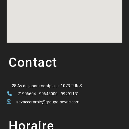
Contact
28 Av de japon montplaisir 1073 TUNIS
71906604 - 99643000 - 99291131
sevacceramic@groupe-sevac.com
Horaire