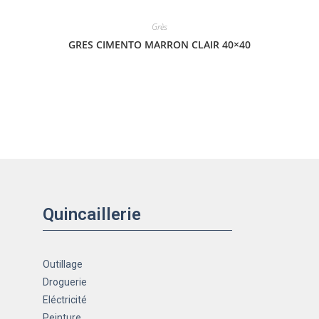
Grès
GRES CIMENTO MARRON CLAIR 40×40
Quincaillerie
Outillage
Droguerie
Eléctricité
Peinture