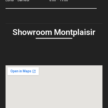
Lundi – Samedi
8:00 – 19:00
Showroom Montplaisir