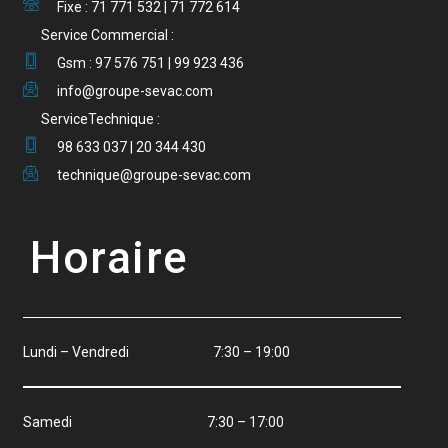
Fixe : 71 771 532 | 71 772 614
Service Commercial :
Gsm : 97 576 751 | 99 923 436
info@groupe-sevac.com
ServiceTechnique :
98 633 037 | 20 344 430
technique@groupe-sevac.com
Horaire
Lundi – Vendredi 7:30 – 19:00
Samedi 7:30 – 17:00