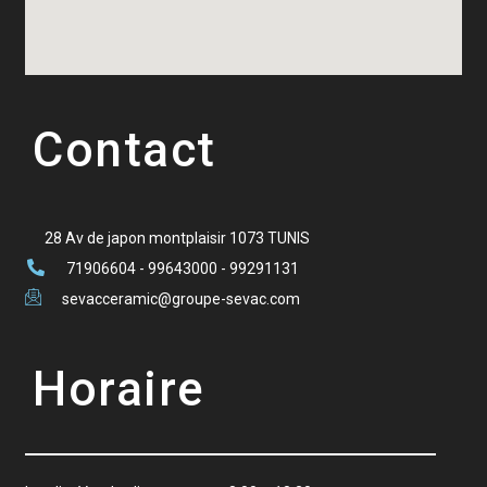
Contact
28 Av de japon montplaisir 1073 TUNIS
71906604 - 99643000 - 99291131
sevacceramic@groupe-sevac.com
Horaire