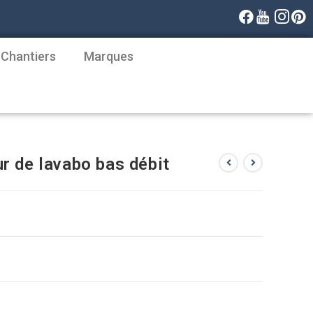
 Chantiers
Marques
r de lavabo bas débit