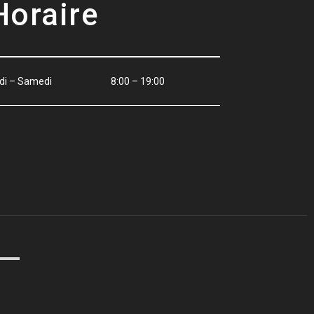
Horaire
di – Samedi
8:00 – 19:00