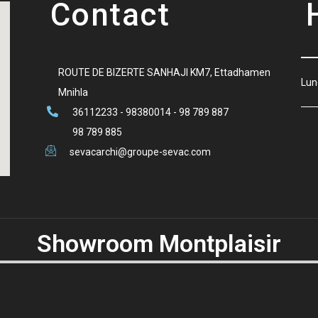
Contact
ROUTE DE BIZERTE SANHAJI KM7, Ettadhamen
Lun
Mnihla
36112233 - 98380014 - 98 789 887
98 789 885
sevacarchi@groupe-sevac.com
Showroom Montplaisir