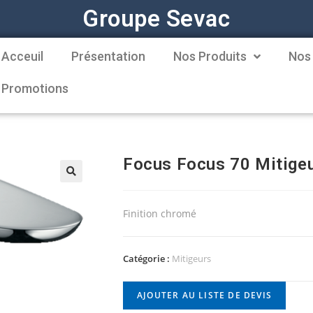
Groupe Sevac
Acceuil
Présentation
Nos Produits
Nos
Promotions
Focus Focus 70 Mitigeu
Finition chromé
Catégorie :
Mitigeurs
AJOUTER AU LISTE DE DEVIS