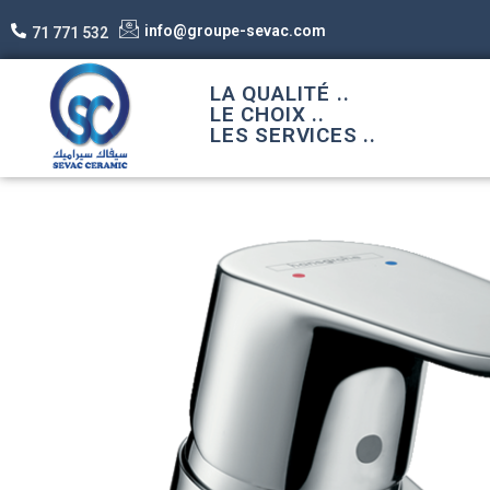
info@groupe-sevac.com
71 771 532
LA QUALITÉ ..
LE CHOIX ..
LES SERVICES ..