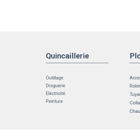
Quincaillerie
Pl
Outillage
Acce
Droguerie
Robin
Eléctricité
Tuya
Peinture
Colla
Chau