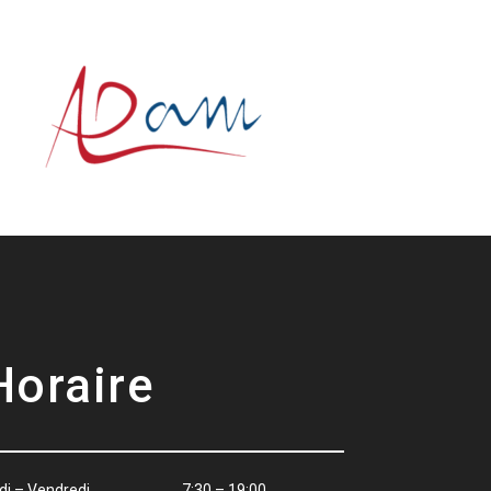
Horaire
ndi – Vendredi 7:30 – 19:00