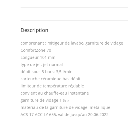
Description
comprenant : mitigeur de lavabo, garniture de vidage
ComfortZone 70
Longueur 101 mm
type de jet: jet normal
débit sous 3 bars: 3,5 l/min
cartouche céramique bas débit
limiteur de température réglable
convient au chauffe-eau instantané
garniture de vidage 1 ¼ »
matériau de la garniture de vidage: métallique
ACS 17 ACC LY 655, valide jusqu’au 20.06.2022