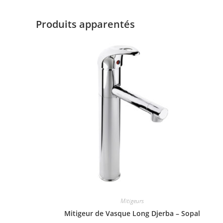
Produits apparentés
Mitigeurs
Mitigeur de Vasque Long Djerba – Sopal