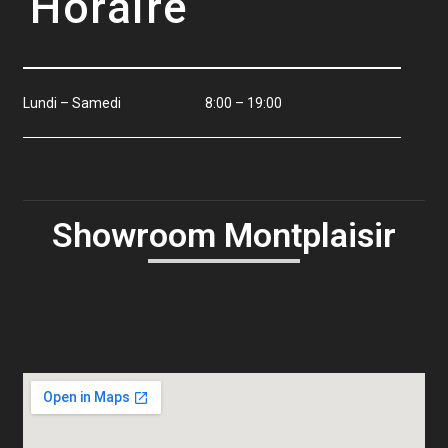
Horaire
Lundi – Samedi
8:00 – 19:00
Showroom Montplaisir