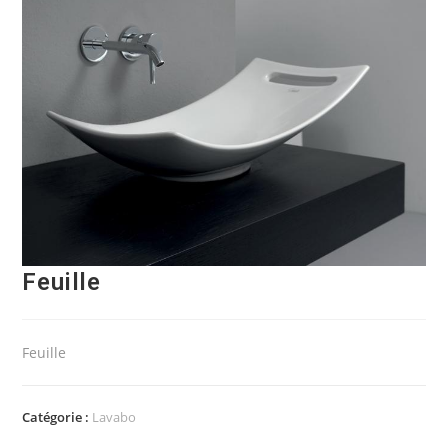
Feuille
Feuille
Catégorie :
Lavabo