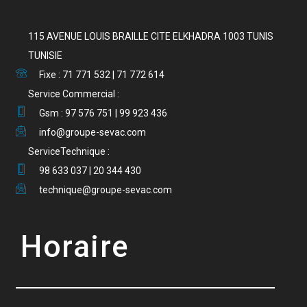
115 AVENUE LOUIS BRAILLE CITE ELKHADRA 1003 TUNIS
TUNISIE
Fixe : 71 771 532 | 71 772 614
Service Commercial :
Gsm : 97 576 751 | 99 923 436
info@groupe-sevac.com
ServiceTechnique :
98 633 037 | 20 344 430
technique@groupe-sevac.com
Horaire