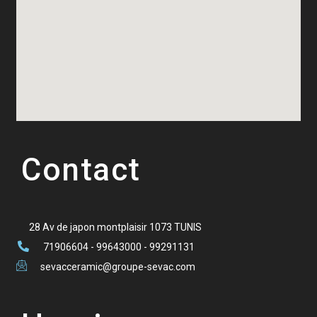
Contact
28 Av de japon montplaisir 1073 TUNIS
71906604 - 99643000 - 99291131
sevacceramic@groupe-sevac.com