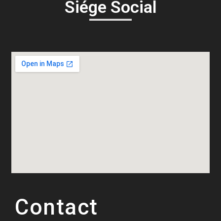
Siége Social
Contact