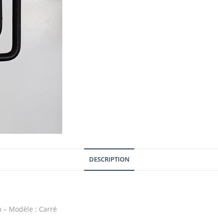
DESCRIPTION
 – Modèle : Carré