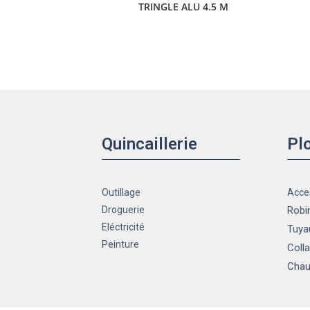
TRINGLE ALU 4.5 M
Quincaillerie
Pl
Outillage
Acce
Droguerie
Robin
Eléctricité
Tuya
Peinture
Colla
Chau