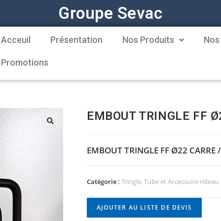
Groupe Sevac
Acceuil
Présentation
Nos Produits
Nos
Promotions
EMBOUT TRINGLE FF Ø2
EMBOUT TRINGLE FF Ø22 CARRE /
Catégorie :
Tringle, Tube et Accessoire rideau
AJOUTER AU LISTE DE DEVIS