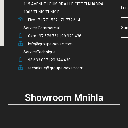
115 AVENUE LOUIS BRAILLE CITE ELKHADRA
Lu
1003 TUNIS TUNISIE
Fixe : 71 771 532 | 71 772 614
S
Service Commercial :
Gsm : 97 576 751 | 99 923 436
info@groupe-sevac.com
ServiceTechnique :
98 633 037 | 20 344 430
technique@groupe-sevac.com
Showroom Mnihla