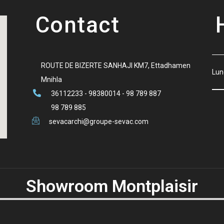
Contact
ROUTE DE BIZERTE SANHAJI KM7, Ettadhamen
Lun
Mnihla
36112233 - 98380014 - 98 789 887
98 789 885
sevacarchi@groupe-sevac.com
Showroom Montplaisir