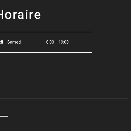
Horaire
di – Samedi
8:00 – 19:00