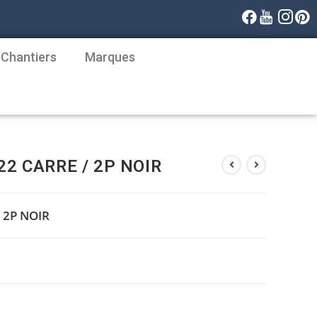
 Chantiers
Marques
2 CARRE / 2P NOIR
 2P NOIR