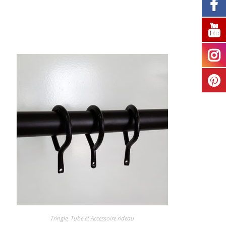
Tringle, Tube et Accessoire rideau