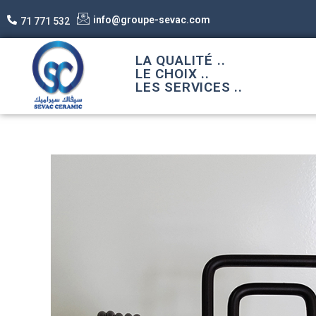
info@groupe-sevac.com
71 771 532
LA QUALITÉ ..
LE CHOIX ..
LES SERVICES ..