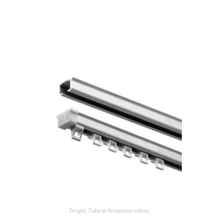
Tringle, Tube et Accessoire rideau