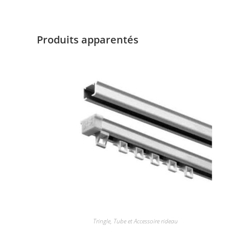
Produits apparentés
Tringle, Tube et Accessoire rideau