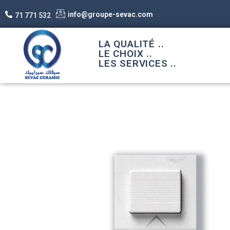
info@groupe-sevac.com
71 771 532
LA QUALITÉ ..
LE CHOIX ..
LES SERVICES ..