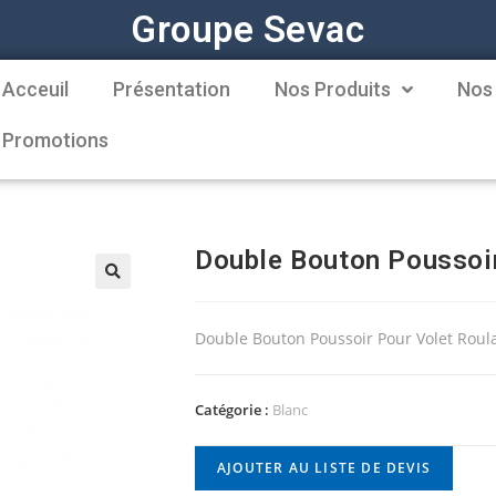
Groupe Sevac
Acceuil
Présentation
Nos Produits
Nos
Promotions
Double Bouton Poussoir
Double Bouton Poussoir Pour Volet Roul
Catégorie :
Blanc
AJOUTER AU LISTE DE DEVIS