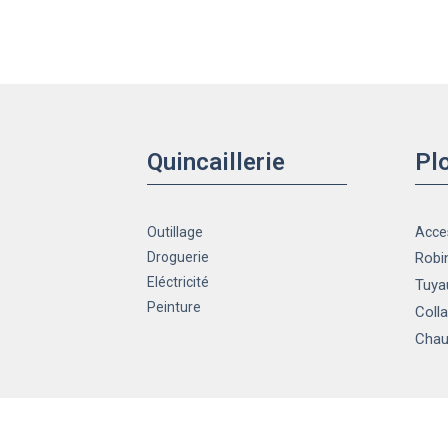
Quincaillerie
Pl
Outillage
Acce
Droguerie
Robin
Eléctricité
Tuya
Peinture
Colla
Chau