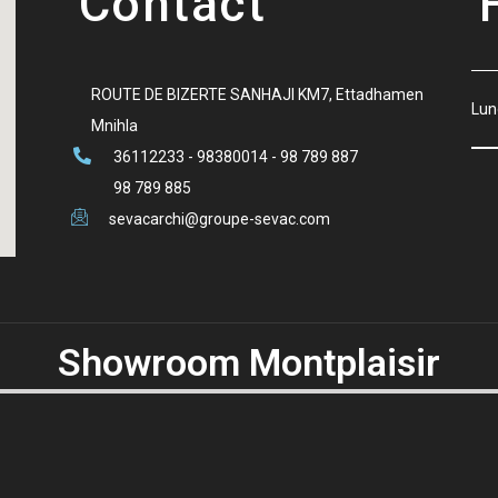
Contact
ROUTE DE BIZERTE SANHAJI KM7, Ettadhamen
Lun
Mnihla
36112233 - 98380014 - 98 789 887
98 789 885
sevacarchi@groupe-sevac.com
Showroom Montplaisir