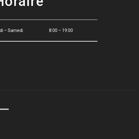
Horaire
di – Samedi
8:00 – 19:00