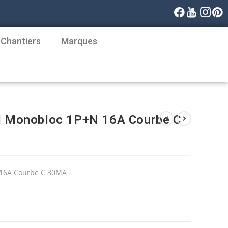
 Chantiers
Marques
el Monobloc 1P+N 16A Courbe C
N 16A Courbe C 30MA