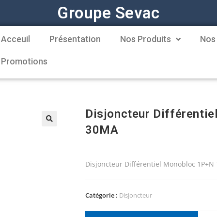
Groupe Sevac
Acceuil
Présentation
Nos Produits
Nos
Promotions
Disjoncteur Différenti
30MA
Disjoncteur Différentiel Monobloc 1P+
Catégorie :
Disjoncteur