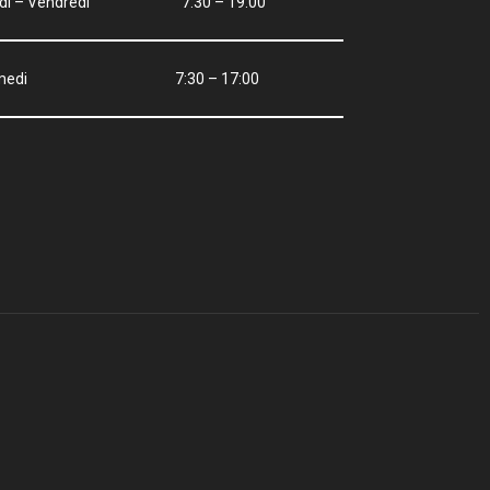
ndi – Vendredi 7:30 – 19:00
amedi 7:30 – 17:00