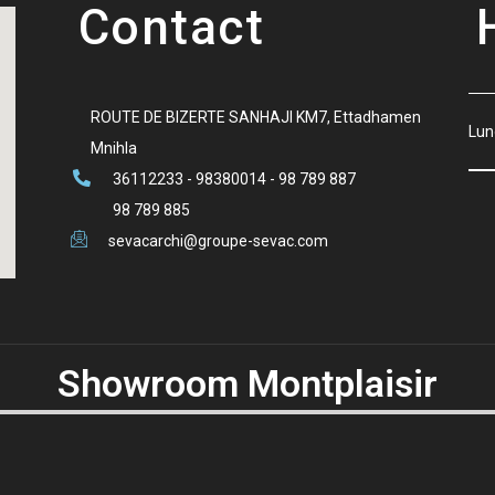
Contact
ROUTE DE BIZERTE SANHAJI KM7, Ettadhamen
Lun
Mnihla
36112233 - 98380014 - 98 789 887
98 789 885
sevacarchi@groupe-sevac.com
Showroom Montplaisir