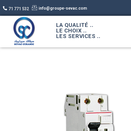
info@groupe-sevac.com
71 771 532
LA QUALITÉ ..
LE CHOIX ..
LES SERVICES ..