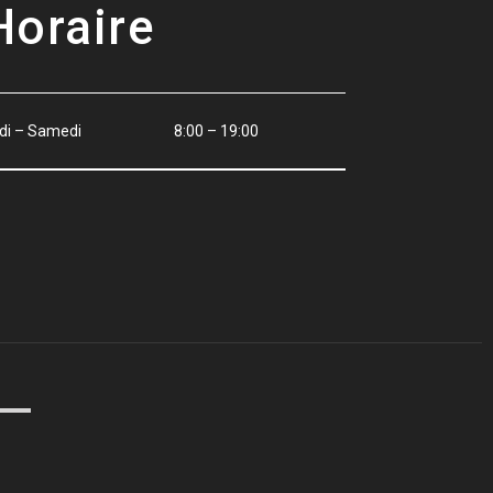
Horaire
di – Samedi
8:00 – 19:00