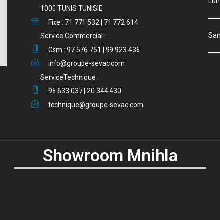
Lu
1003 TUNIS TUNISIE
Fixe : 71 771 532 | 71 772 614
S
Service Commercial :
Gsm : 97 576 751 | 99 923 436
info@groupe-sevac.com
ServiceTechnique :
98 633 037 | 20 344 430
technique@groupe-sevac.com
Showroom Mnihla