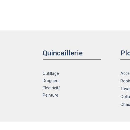
Quincaillerie
Pl
Outillage
Acce
Droguerie
Robin
Eléctricité
Tuya
Peinture
Colla
Chau