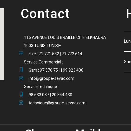
Contact
115 AVENUE LOUIS BRAILLE CITE ELKHADRA
Lu
1003 TUNIS TUNISIE
Fixe : 71 771 532 | 71 772 614
S
Service Commercial :
Gsm : 97 576 751 | 99 923 436
info@groupe-sevac.com
ServiceTechnique :
98 633 037 | 20 344 430
technique@groupe-sevac.com