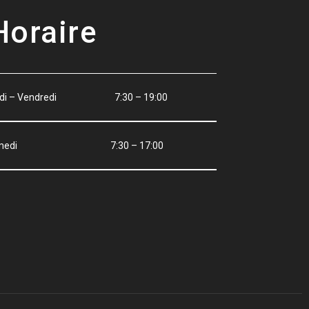
Horaire
ndi – Vendredi 7:30 – 19:00
amedi 7:30 – 17:00