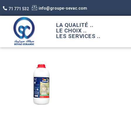
info@groupe-sevac.com
71 771 532
LA QUALITÉ ..
LE CHOIX ..
LES SERVICES ..