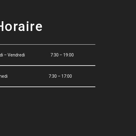
Horaire
ndi – Vendredi 7:30 – 19:00
amedi 7:30 – 17:00