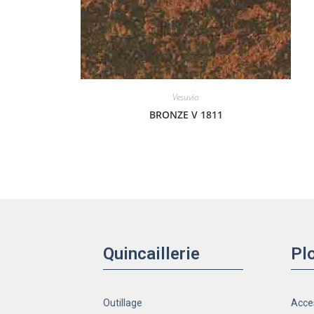
Vesuvio
BRONZE V 1811
Quincaillerie
Pl
Outillage
Acce