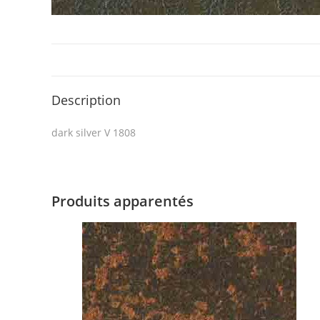
Description
dark silver V 1808
Produits apparentés