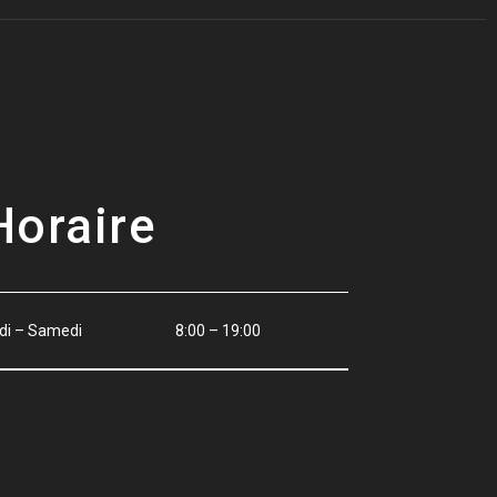
Horaire
di – Samedi
8:00 – 19:00