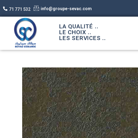
info@groupe-sevac.com
71 771 532
LA QUALITÉ ..
LE CHOIX ..
LES SERVICES ..