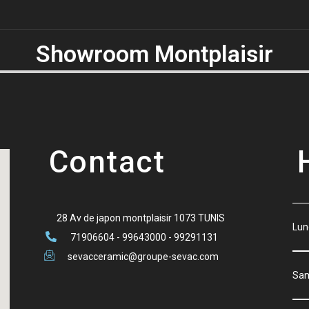
Showroom Montplaisir
Contact
28 Av de japon montplaisir 1073 TUNIS
Lu
71906604 - 99643000 - 99291131
sevacceramic@groupe-sevac.com
S