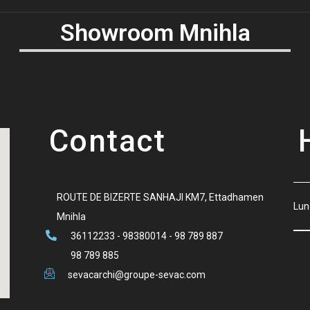
Showroom Mnihla
Contact
ROUTE DE BIZERTE SANHAJI KM7, Ettadhamen
Lun
Mnihla
36112233 - 98380014 - 98 789 887
98 789 885
sevacarchi@groupe-sevac.com