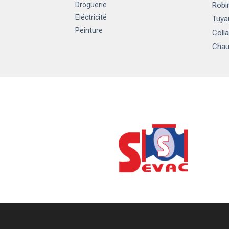
Droguerie
Robin
Eléctricité
Tuya
Peinture
Colla
Chau