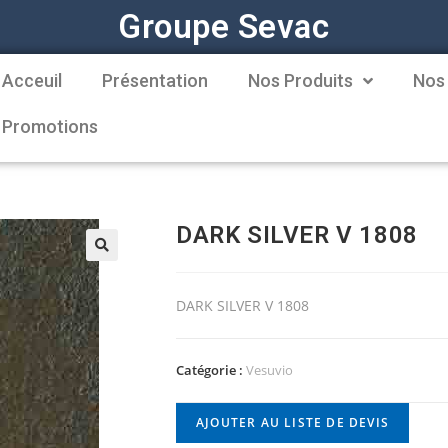
Groupe Sevac
Acceuil
Présentation
Nos Produits
Nos
Promotions
DARK SILVER V 1808
DARK SILVER V 1808
Catégorie :
Vesuvio
AJOUTER AU LISTE DE DEVIS