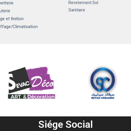
etterie
Revetement Sol
Sanitaire
uterie
ge et finition
ffage
/Climatisation
Siége Social