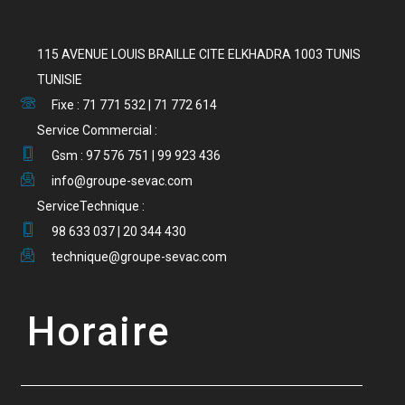
115 AVENUE LOUIS BRAILLE CITE ELKHADRA 1003 TUNIS
TUNISIE
Fixe : 71 771 532 | 71 772 614
Service Commercial :
Gsm : 97 576 751 | 99 923 436
info@groupe-sevac.com
ServiceTechnique :
98 633 037 | 20 344 430
technique@groupe-sevac.com
Horaire