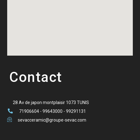
Contact
28 Av de japon montplaisir 1073 TUNIS
71906604 - 99643000 - 99291131
sevacceramic@groupe-sevac.com