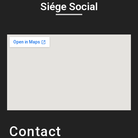
Siége Social
Contact