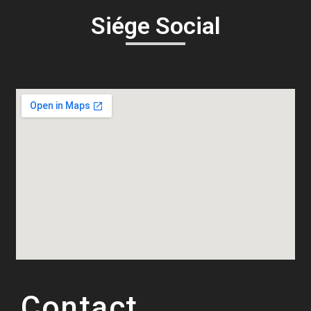
Siége Social
Contact