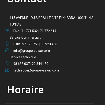
115 AVENUE LOUIS BRAILLE CITE ELKHADRA 1003 TUNIS
TUNISIE
Fixe : 71 771 532 | 71 772 614
Service Commercial :
Gsm : 97 576 751 | 99 923 436
info@groupe-sevac.com
ServiceTechnique :
98 633 037 | 20 344 430
technique@groupe-sevac.com
Horaire