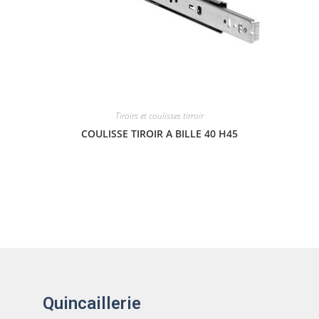
Tiroirs et coulisses tirroir
COULISSE TIROIR A BILLE 40 H45
Quincaillerie