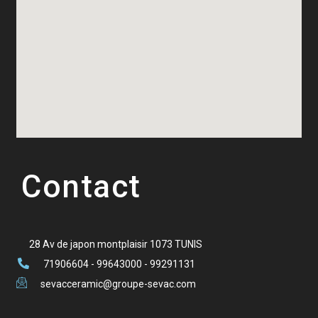
Contact
28 Av de japon montplaisir 1073 TUNIS
71906604 - 99643000 - 99291131
sevacceramic@groupe-sevac.com