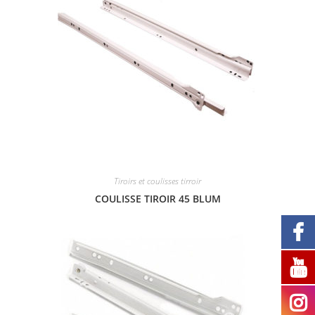
Tiroirs et coulisses tirroir
COULISSE TIROIR 45 BLUM