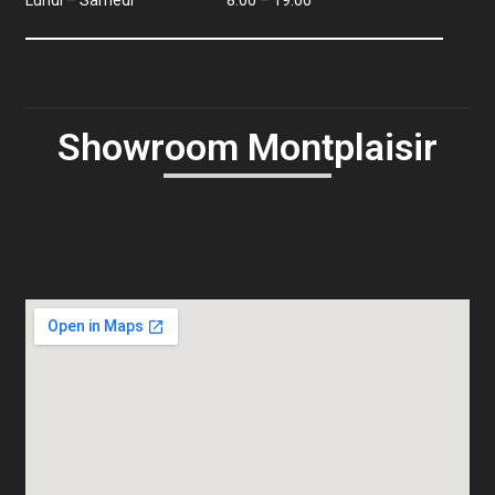
Lundi – Samedi
8:00 – 19:00
Showroom Montplaisir