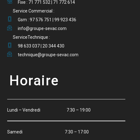
Fixe : 71 771 532 | 71 772 614
Service Commercial :
Gsm : 97 576 751 | 99 923 436
info@groupe-sevac.com
ServiceTechnique :
98 633 037 | 20 344 430
technique@groupe-sevac.com
Horaire
Lundi – Vendredi 7:30 – 19:00
Samedi 7:30 – 17:00