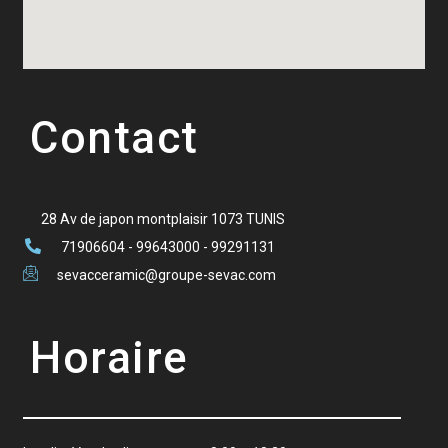
Contact
28 Av de japon montplaisir 1073 TUNIS
71906604 - 99643000 - 99291131
sevacceramic@groupe-sevac.com
Horaire