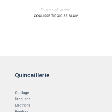
Tiroirs et coulisses tirroir
COULISSE TIROIR 35 BLUM
Quincaillerie
Outillage
Droguerie
Eléctricité
Peinture