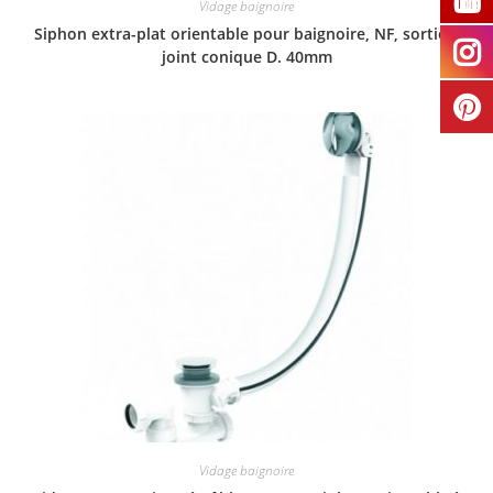
Vidage baignoire
Siphon extra-plat orientable pour baignoire, NF, sortie à
joint conique D. 40mm
Vidage baignoire