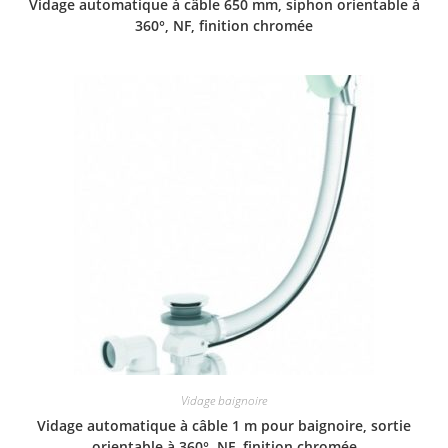
Vidage automatique à câble 650 mm, siphon orientable à
360°, NF, finition chromée
Vidage baignoire
Vidage automatique à câble 1 m pour baignoire, sortie
orientable à 360°, NF, finition chromée