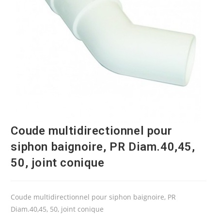
Coude multidirectionnel pour
siphon baignoire, PR Diam.40,45,
50, joint conique
Coude multidirectionnel pour siphon baignoire, PR
Diam.40,45, 50, joint conique