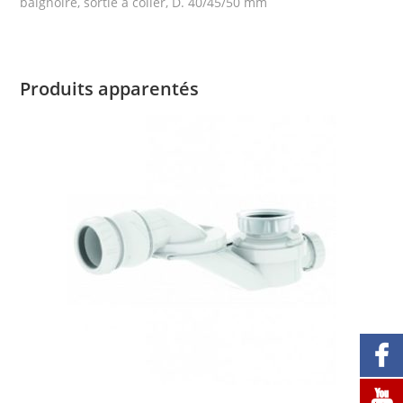
baignoire, sortie à coller, D. 40/45/50 mm
Produits apparentés