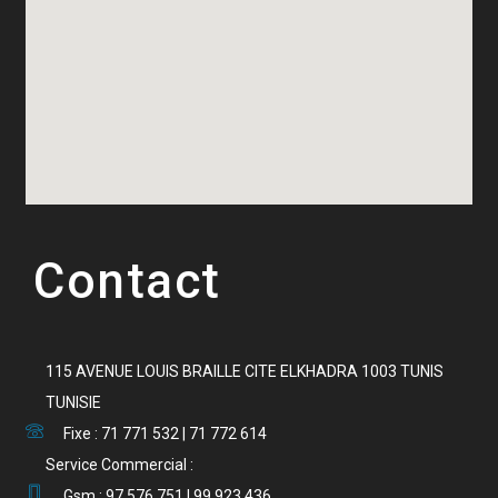
Contact
115 AVENUE LOUIS BRAILLE CITE ELKHADRA 1003 TUNIS
TUNISIE
Fixe : 71 771 532 | 71 772 614
Service Commercial :
Gsm : 97 576 751 | 99 923 436