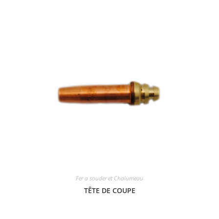
Fer a souder et Chalumeau
TÊTE DE COUPE