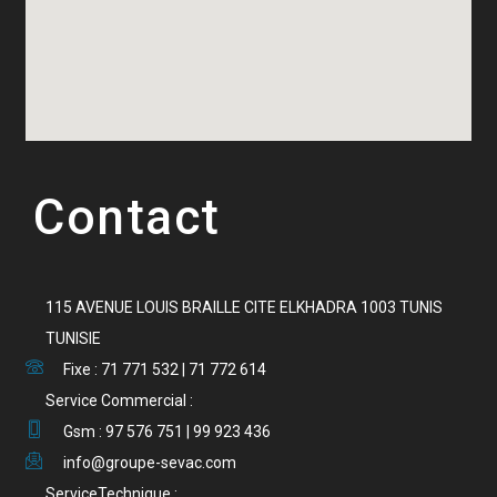
Contact
115 AVENUE LOUIS BRAILLE CITE ELKHADRA 1003 TUNIS
TUNISIE
Fixe : 71 771 532 | 71 772 614
Service Commercial :
Gsm : 97 576 751 | 99 923 436
info@groupe-sevac.com
ServiceTechnique :