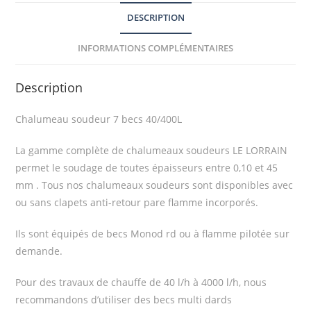
DESCRIPTION
INFORMATIONS COMPLÉMENTAIRES
Description
Chalumeau soudeur 7 becs 40/400L
La gamme complète de chalumeaux soudeurs LE LORRAIN
permet le soudage de toutes épaisseurs entre 0,10 et 45
mm . Tous nos chalumeaux soudeurs sont disponibles avec
ou sans clapets anti-retour pare flamme incorporés.
Ils sont équipés de becs Monod rd ou à flamme pilotée sur
demande.
Pour des travaux de chauffe de 40 l/h à 4000 l/h, nous
recommandons d’utiliser des becs multi dards