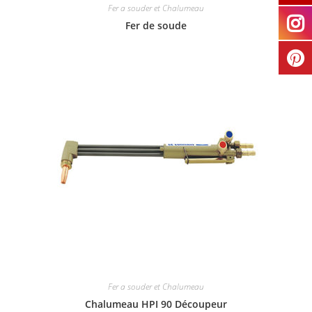
Fer a souder et Chalumeau
Fer de soude
Fer a souder et Chalumeau
Chalumeau HPI 90 Découpeur