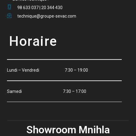
98 633 037 | 20 344 430
technique@groupe-sevac.com
Horaire
Lundi – Vendredi 7:30 – 19:00
Samedi 7:30 – 17:00
Showroom Mnihla