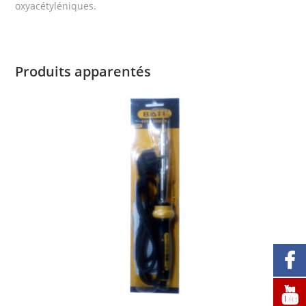
oxyacétyléniques.
Produits apparentés