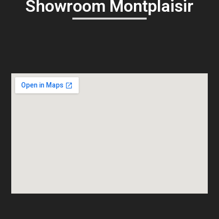
Showroom Montplaisir