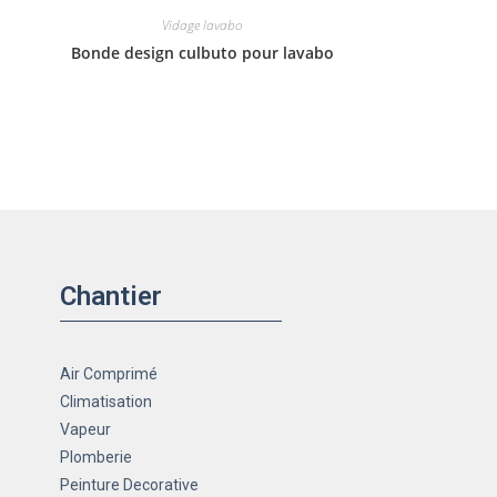
Vidage lavabo
Bonde design culbuto pour lavabo
Chantier
Air Comprimé
Climatisation
Vapeur
Plomberie
Peinture Decorative