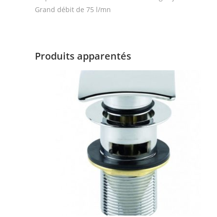
Grand débit de 75 l/mn
Produits apparentés