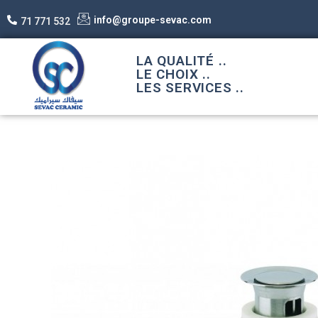
info@groupe-sevac.com
71 771 532
LA QUALITÉ ..
LE CHOIX ..
LES SERVICES ..