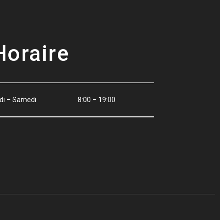
Horaire
di – Samedi
8:00 – 19:00