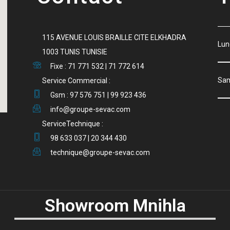
115 AVENUE LOUIS BRAILLE CITE ELKHADRA
Lu
1003 TUNIS TUNISIE
Fixe : 71 771 532 | 71 772 614
S
Service Commercial :
Gsm : 97 576 751 | 99 923 436
info@groupe-sevac.com
ServiceTechnique :
98 633 037 | 20 344 430
technique@groupe-sevac.com
Showroom Mnihla