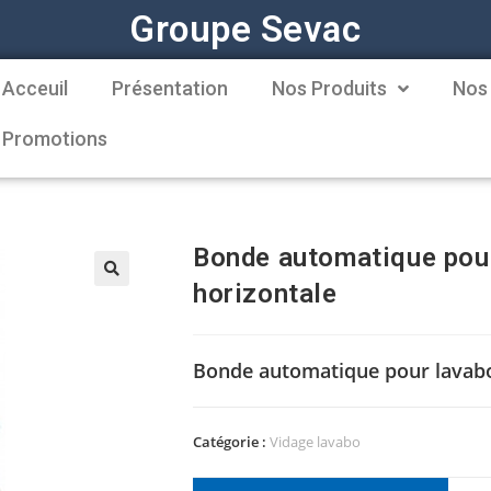
Groupe Sevac
Acceuil
Présentation
Nos Produits
Nos
Promotions
Bonde automatique pour 
horizontale
Bonde automatique pour lavabo, 
Catégorie :
Vidage lavabo