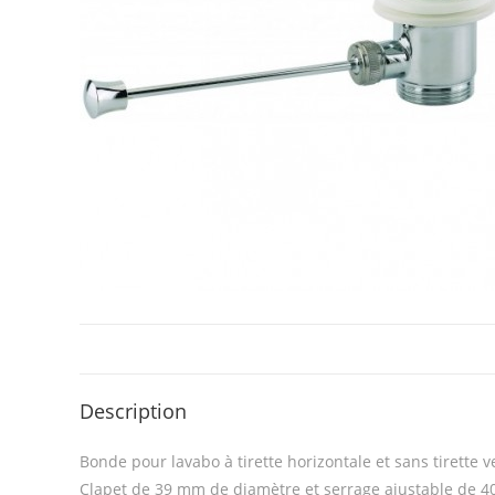
Description
Bonde pour lavabo à tirette horizontale et sans tirette v
Clapet de 39 mm de diamètre et serrage ajustable de 