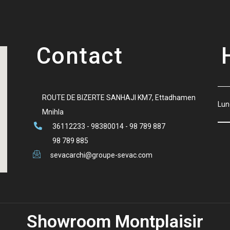
Contact
ROUTE DE BIZERTE SANHAJI KM7, Ettadhamen
Lun
Mnihla
36112233 - 98380014 - 98 789 887
98 789 885
sevacarchi@groupe-sevac.com
Showroom Montplaisir