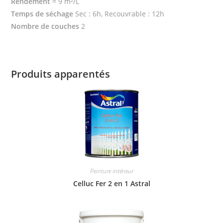
Rendement
≈ 9 m²/L
Temps de séchage
Sec : 6h, Recouvrable : 12h
Nombre de couches
2
Produits apparentés
Peinture intérieur
Celluc Fer 2 en 1 Astral