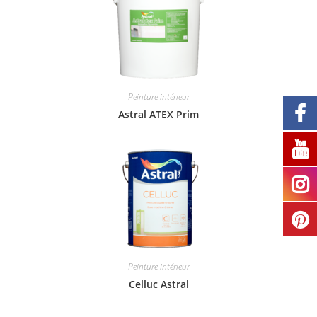
Peinture intérieur
Astral ATEX Prim
Peinture intérieur
Celluc Astral