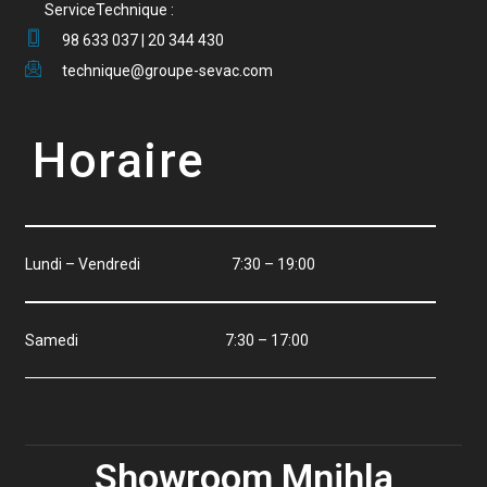
ServiceTechnique :
98 633 037 | 20 344 430
technique@groupe-sevac.com
Horaire
Lundi – Vendredi 7:30 – 19:00
Samedi 7:30 – 17:00
Showroom Mnihla