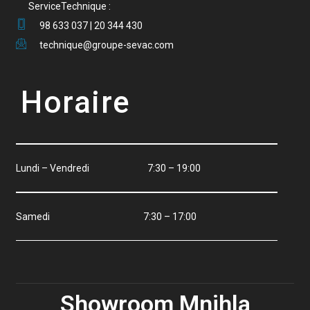
ServiceTechnique :
98 633 037 | 20 344 430
technique@groupe-sevac.com
Horaire
Lundi – Vendredi 7:30 – 19:00
Samedi 7:30 – 17:00
Showroom Mnihla