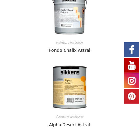
Peinture intérieur
Fondo Chalix Astral
Peinture intérieur
Alpha Desert Astral