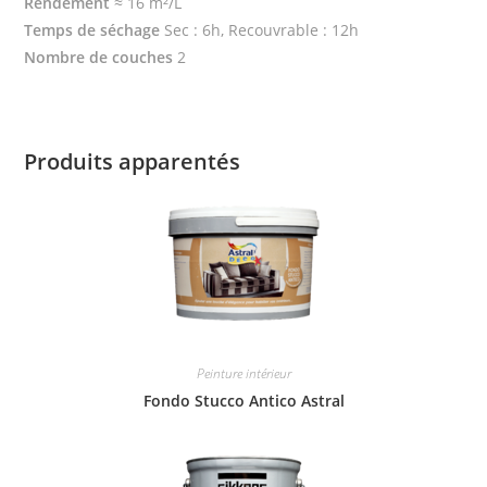
Rendement
≈ 16 m²/L
Temps de séchage
Sec : 6h, Recouvrable : 12h
Nombre de couches
2
Produits apparentés
Peinture intérieur
Fondo Stucco Antico Astral