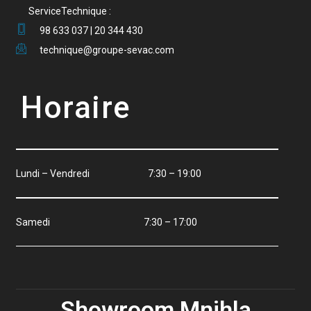
ServiceTechnique :
98 633 037 | 20 344 430
technique@groupe-sevac.com
Horaire
Lundi – Vendredi 7:30 – 19:00
Samedi 7:30 – 17:00
Showroom Mnihla