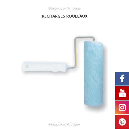
Pinceaux et Rouleaux
RECHARGES ROULEAUX
Pinceaux et Rouleaux